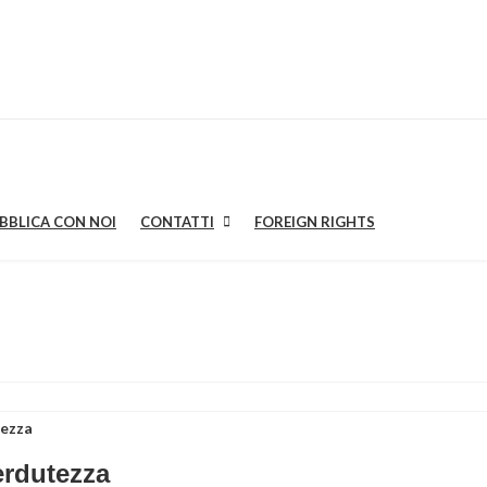
BBLICA CON NOI
CONTATTI
FOREIGN RIGHTS
tezza
erdutezza