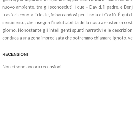
nuovo ambiente, tra gli sconosciuti, i due – David, il padre, e Benj
trasferiscono a Trieste, imbarcandosi per l’isola di Corfù. È qui
sentimento, che insegna l’ineluttabilità della nostra esistenza cost
giorno. Nonostante gli intelligenti spunti narrativi e le descrizio
conduca a una zona imprecisata che potremmo chiamare Ignoto, verso 
RECENSIONI
Non ci sono ancora recensioni.