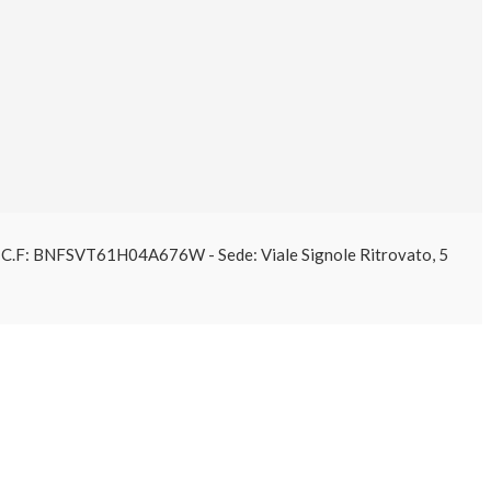
61 C.F: BNFSVT61H04A676W - Sede: Viale Signole Ritrovato, 5