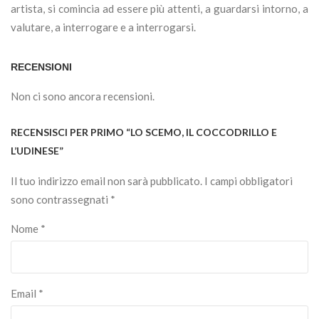
artista, si comincia ad essere più attenti, a guardarsi intorno, a
valutare, a interrogare e a interrogarsi.
RECENSIONI
Non ci sono ancora recensioni.
RECENSISCI PER PRIMO “LO SCEMO, IL COCCODRILLO E
L’UDINESE”
Il tuo indirizzo email non sarà pubblicato.
I campi obbligatori
sono contrassegnati
*
Nome
*
Email
*