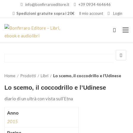
info@bonfirraroeditore.it
+39 0934 464646
Spedizioni gratuite sopra i 20€
Il mio account
Login
Home
Prodotti
Libri
Lo scemo, il coccodrillo e l’Udinese
Lo scemo, il coccodrillo e l’Udinese
diario di un ultrà con vista sull’Etna
Anno
2015
Pagine