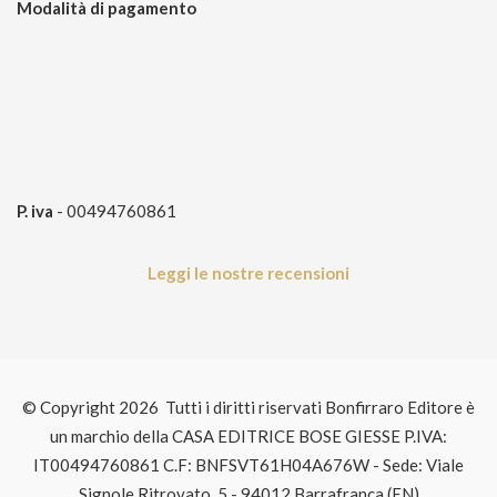
Modalità di pagamento
P. iva
- 00494760861
Leggi le nostre recensioni
© Copyright 2026 Tutti i diritti riservati Bonfirraro Editore è
un marchio della CASA EDITRICE BOSE GIESSE P.IVA:
IT00494760861 C.F: BNFSVT61H04A676W - Sede: Viale
Signole Ritrovato, 5 - 94012 Barrafranca (EN)