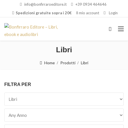
info@bonfirraroeditore.it
+39 0934 464646
Spedizioni gratuite sopra i 20€
Il mio account
Login
Libri
Home
Prodotti
Libri
FILTRA PER