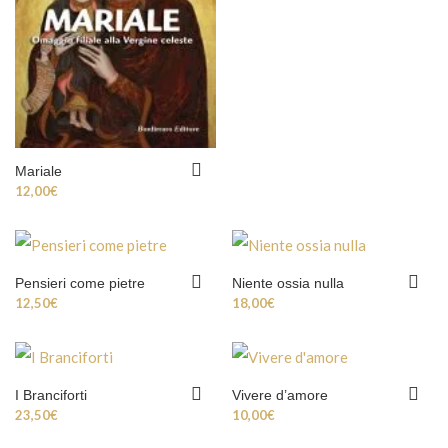
Mariale
12,00
€
Pensieri come pietre
Niente ossia nulla
12,50
€
18,00
€
I Branciforti
Vivere d’amore
23,50
€
10,00
€