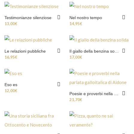
Testimonianze silenziose
Nel nostro tempo
13,00
€
14,95
€
Le relazioni pubbliche
Il giallo della benzina solida
16,95
€
17,00
€
Eso es
12,00
€
Poesie e proverbi nella parlata galloitalica di Aidone
21,70
€