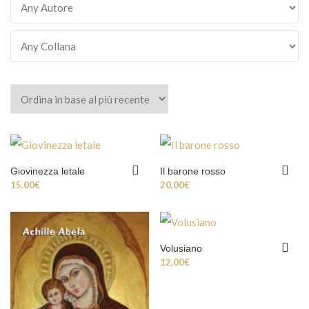
Giovinezza letale
Il barone rosso
15,00
€
20,00
€
Volusiano
12,00
€