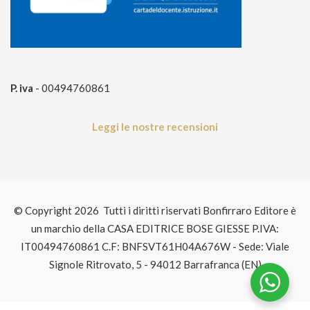
P. iva
- 00494760861
Leggi le nostre recensioni
© Copyright 2026 Tutti i diritti riservati Bonfirraro Editore è
un marchio della CASA EDITRICE BOSE GIESSE P.IVA:
IT00494760861 C.F: BNFSVT61H04A676W - Sede: Viale
Signole Ritrovato, 5 - 94012 Barrafranca (EN)