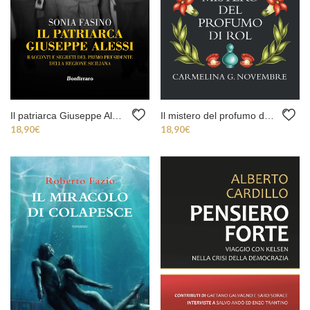
Il patriarca Giuseppe Alessi
Il mistero del profumo di Rol
18,90
€
18,90
€