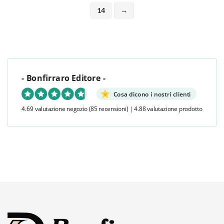
14
→
- Bonfirraro Editore -
Cosa dicono i nostri clienti
4.69 valutazione negozio
(85 recensioni)
|
4.88 valutazione prodotto