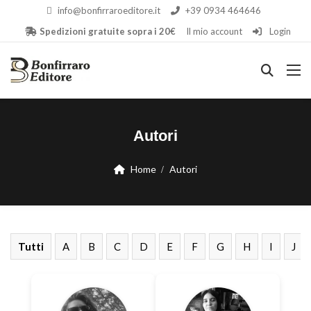
info@bonfirraroeditore.it
+39 0934 464646
Spedizioni gratuite sopra i 20€
Il mio account
Login
Autori
Home
Autori
Tutti
A
B
C
D
E
F
G
H
I
J