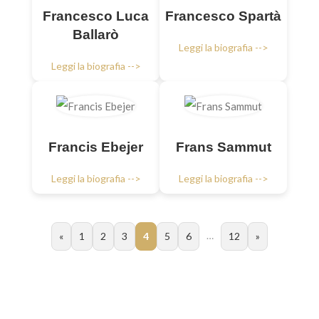
Francesco Luca
Francesco Spartà
Ballarò
Leggi la biografia -->
Leggi la biografia -->
Francis Ebejer
Frans Sammut
Leggi la biografia -->
Leggi la biografia -->
…
«
1
2
3
4
5
6
12
»