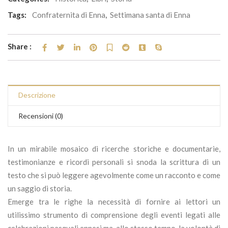
Tags:
Confraternita di Enna
,
Settimana santa di Enna
Share :
Descrizione
Recensioni (0)
In un mirabile mosaico di ricerche storiche e documentarie,
testimonianze e ricordi personali si snoda la scrittura di un
testo che si può leggere agevolmente come un racconto e come
un saggio di storia.
Emerge tra le righe la necessità di fornire ai lettori un
utilissimo strumento di comprensione degli eventi legati alle
celebrazioni pasquali ennesi ma, allo stesso tempo, la volontà di