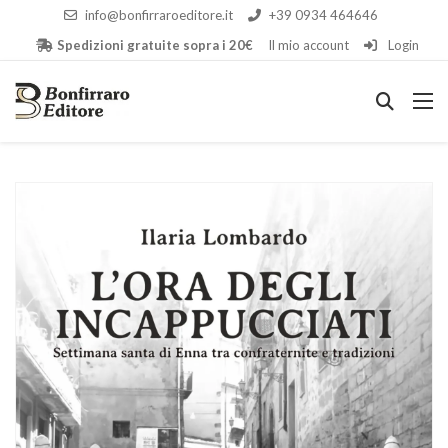
info@bonfirraroeditore.it
+39 0934 464646
Spedizioni gratuite sopra i 20€
Il mio account
Login