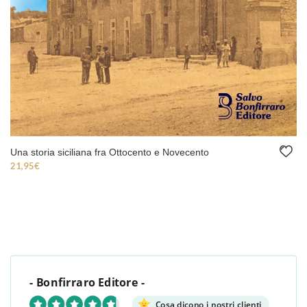
Una storia siciliana fra Ottocento e Novecento
21,95
€
- Bonfirraro Editore -
Cosa dicono i nostri clienti