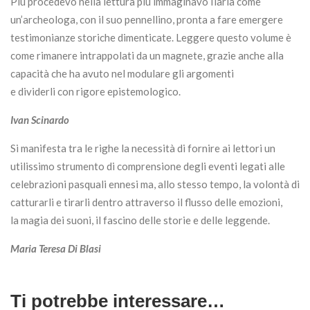
Più procedevo nella lettura più immaginavo Ilaria come
un’archeologa, con il suo pennellino, pronta a fare emergere
testimonianze storiche dimenticate. Leggere questo volume è
come rimanere intrappolati da un magnete, grazie anche alla
capacità che ha avuto nel modulare gli argomenti
e dividerli con rigore epistemologico.
Ivan Scinardo
Si manifesta tra le righe la necessità di fornire ai lettori un
utilissimo strumento di comprensione degli eventi legati alle
celebrazioni pasquali ennesi ma, allo stesso tempo, la volontà di
catturarli e tirarli dentro attraverso il flusso delle emozioni,
la magia dei suoni, il fascino delle storie e delle leggende.
Maria Teresa Di Blasi
Ti potrebbe interessare…