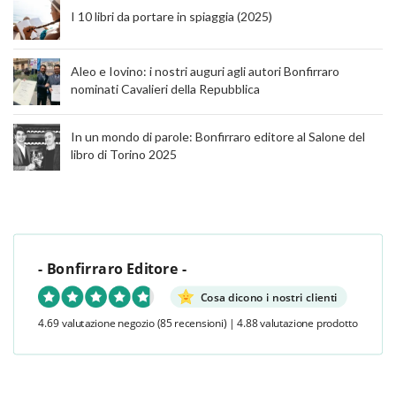
I 10 libri da portare in spiaggia (2025)
Aleo e Iovino: i nostri auguri agli autori Bonfirraro
nominati Cavalieri della Repubblica
In un mondo di parole: Bonfirraro editore al Salone del
libro di Torino 2025
- Bonfirraro Editore -
Cosa dicono i nostri clienti
4.69 valutazione negozio
(85 recensioni)
|
4.88 valutazione prodotto