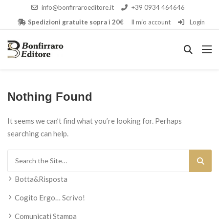
info@bonfirraroeditore.it
+39 0934 464646
Spedizioni gratuite sopra i 20€
Il mio account
Login
Nothing Found
It seems we can’t find what you’re looking for. Perhaps
searching can help.
Search for:
Botta&Risposta
Cogito Ergo… Scrivo!
Comunicati Stampa