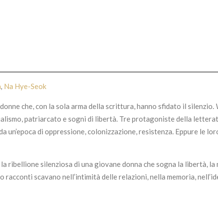
n
,
Na Hye-Seok
donne che, con la sola arma della scrittura, hanno sfidato il silenzio.
alismo, patriarcato e sogni di libertà. Tre protagoniste della letter
un’epoca di oppressione, colonizzazione, resistenza. Eppure le lor
, la ribellione silenziosa di una giovane donna che sogna la libertà, la
oro racconti scavano nell’intimità delle relazioni, nella memoria, nell’i