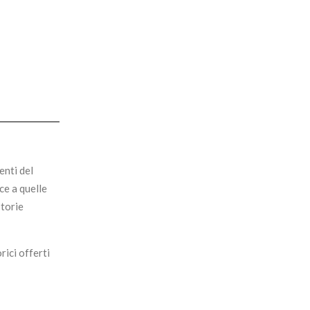
enti del
ce a quelle
storie
rici offerti