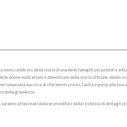
o meno celebrato della storia di una delle famiglie più potenti e influ
elle donne maltrattate e dimenticate dalla storia ufficiale, dando vo
e romanzata ma ricca di riferimenti storici, l’autrice porta alla luce 
no della grandezza.
, saranno affascinati dalla profondità e dalla ricchezza di dettagli sto