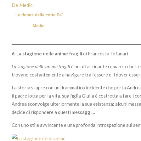
Le donne della corte De’
Medici
6.
La stagione delle anime fragili
di Francesca Tofanari
La stagione delle anime fragili
è un affascinante romanzo che si s
trovano costantemente a navigare tra l’essere e il dover essere,
La storia si apre con un drammatico incidente che porta Andrea,
il padre lotta per la vita, sua figlia Giulia è costretta a fare i 
Andrea sconvolge ulteriormente la sua esistenza: alcuni messag
decide di rispondere a questi messaggi…
Con uno stile avvincente e una profonda introspezione sui senti