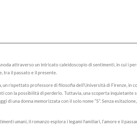
noda attraverso un intricato caleidoscopio di sentimenti, in cui i pe
 tra il passato e il presente.
 un rispettato professore di filosofia dell’Università di Firenze, in 
conti con la possibilità di perderlo. Tuttavia, una scoperta inquietante s
gi di una donna memorizzata con il solo nome “S“. Senza esitazione,
menti umani, il romanzo esplora i legami familiari, l’amore e il passa