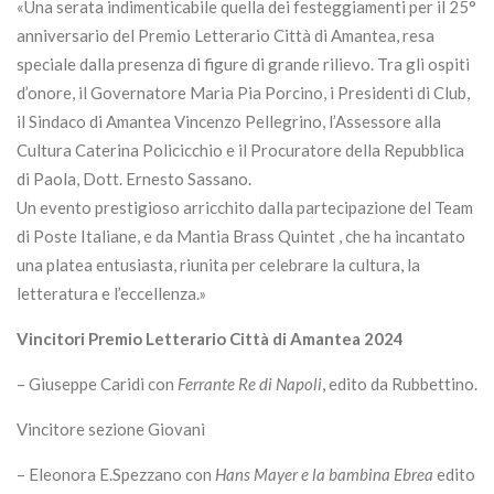
«Una serata indimenticabile quella dei festeggiamenti per il 25°
anniversario del Premio Letterario Città di Amantea, resa
speciale dalla presenza di figure di grande rilievo. Tra gli ospiti
d’onore, il Governatore Maria Pia Porcino, i Presidenti di Club,
il Sindaco di Amantea Vincenzo Pellegrino, l’Assessore alla
Cultura Caterina Policicchio e il Procuratore della Repubblica
di Paola, Dott. Ernesto Sassano.
Un evento prestigioso arricchito dalla partecipazione del Team
di Poste Italiane, e da Mantia Brass Quintet , che ha incantato
una platea entusiasta, riunita per celebrare la cultura, la
letteratura e l’eccellenza.»
Vincitori Premio Letterario Città di Amantea 2024
– Giuseppe Caridi con
Ferrante Re di Napoli
, edito da Rubbettino.
Vincitore sezione Giovani
– Eleonora E.Spezzano con
Hans Mayer e la bambina Ebrea
edito