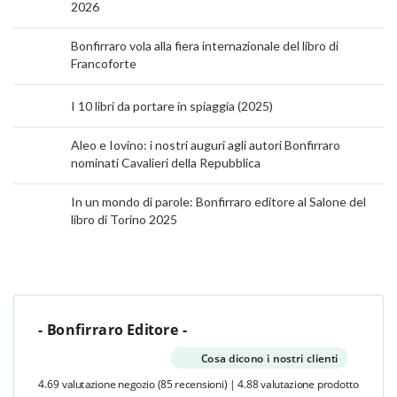
2026
Bonfirraro vola alla fiera internazionale del libro di
Francoforte
I 10 libri da portare in spiaggia (2025)
Aleo e Iovino: i nostri auguri agli autori Bonfirraro
nominati Cavalieri della Repubblica
In un mondo di parole: Bonfirraro editore al Salone del
libro di Torino 2025
- Bonfirraro Editore -
Cosa dicono i nostri clienti
4.69 valutazione negozio
(85 recensioni)
|
4.88 valutazione prodotto