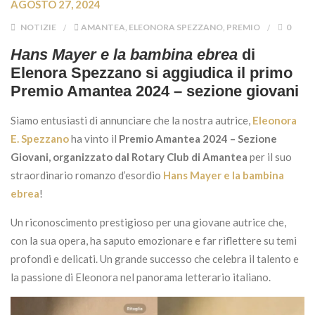
AGOSTO 27, 2024
NOTIZIE
AMANTEA
,
ELEONORA SPEZZANO
,
PREMIO
0
Hans Mayer e la bambina ebrea
di
Elenora Spezzano si aggiudica il primo
Premio Amantea
2024
–
sezione giovani
Siamo entusiasti di annunciare che la nostra autrice,
Eleonora
E. Spezzano
ha vinto il
Premio Amantea 2024 – Sezione
Giovani, organizzato dal Rotary Club di Amantea
per il suo
straordinario romanzo d’esordio
Hans Mayer e la bambina
ebrea
!
Un riconoscimento prestigioso per una giovane autrice che,
con la sua opera, ha saputo emozionare e far riflettere su temi
profondi e delicati. Un grande successo che celebra il talento e
la passione di Eleonora nel panorama letterario italiano.