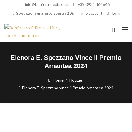
info@bonfirraroeditore.it
+39 0934 464646
Spedizioni gratuite sopra i 20€
Il mio account
Login
Elenora E. Spezzano Vince Il Premio
Amantea 2024
Home
Notizie
Elenora E. Spezzano vince il Premio Amantea 2024