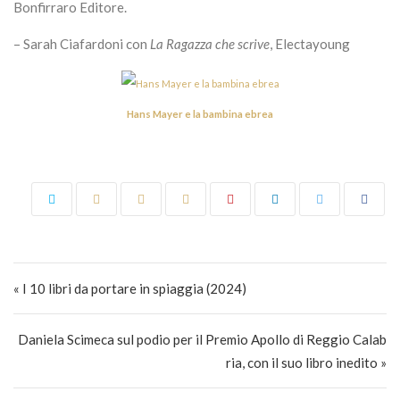
Bonfirraro Editore.
– Sarah Ciafardoni con
La Ragazza che scrive
, Electayoung
Hans Mayer e la bambina ebrea
Navigazione articoli
« I 10 libri da portare in spiaggia (2024)
Daniela Scimeca sul podio per il Premio Apollo di Reggio Calab
ria, con il suo libro inedito »