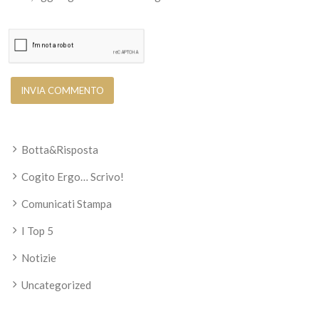
Botta&Risposta
Cogito Ergo… Scrivo!
Comunicati Stampa
I Top 5
Notizie
Uncategorized