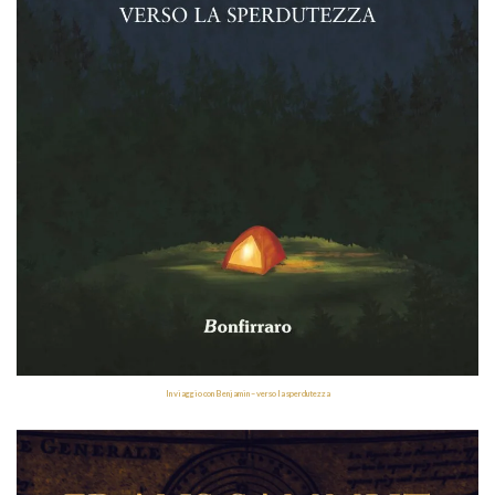
In viaggio con Benjamin – verso la sperdutezza