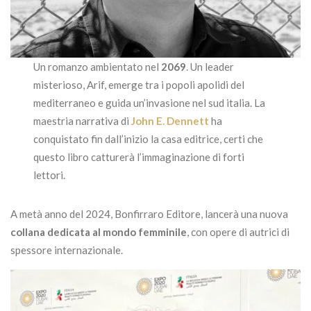
Un romanzo ambientato nel
2069
. Un leader
misterioso, Arif, emerge tra i popoli apolidi del
mediterraneo e guida un’invasione nel sud italia. La
maestria narrativa di
John E. Dennett
ha
conquistato fin dall’inizio la casa editrice, certi che
questo libro catturerà l’immaginazione di forti
lettori.
A metà anno del 2024, Bonfirraro Editore, lancerà una nuova
collana dedicata al mondo femminile
, con opere di autrici di
spessore internazionale.