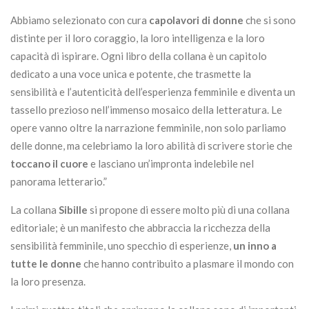
Abbiamo selezionato con cura
capolavori di donne
che si sono
distinte per il loro coraggio, la loro intelligenza e la loro
capacità di ispirare. Ogni libro della collana è un capitolo
dedicato a una voce unica e potente, che trasmette la
sensibilità e l’autenticità dell’esperienza femminile e diventa un
tassello prezioso nell’immenso mosaico della letteratura. Le
opere vanno oltre la narrazione femminile, non solo parliamo
delle donne, ma celebriamo la loro abilità di scrivere storie che
toccano il cuore
e lasciano un’impronta indelebile nel
panorama letterario.”
La collana
Sibille
si propone di essere molto più di una collana
editoriale; è un manifesto che abbraccia la ricchezza della
sensibilità femminile, uno specchio di esperienze,
un inno a
tutte le donne
che hanno contribuito a plasmare il mondo con
la loro presenza.