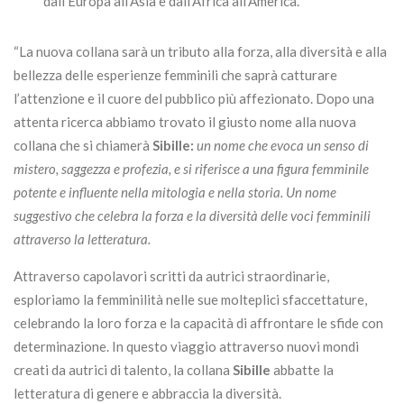
dall’Europa all’Asia e dall’Africa all’America.
“La nuova collana sarà un tributo alla forza, alla diversità e alla
bellezza delle esperienze femminili che saprà catturare
l’attenzione e il cuore del pubblico più affezionato. Dopo una
attenta ricerca abbiamo trovato il giusto nome alla nuova
collana che si chiamerà
Sibille:
un nome che evoca un senso di
mistero, saggezza e profezia, e si riferisce a una figura femminile
potente e influente nella mitologia e nella storia. Un nome
suggestivo che celebra la forza e la diversità delle voci femminili
attraverso la letteratura.
Attraverso capolavori scritti da autrici straordinarie,
esploriamo la femminilità nelle sue molteplici sfaccettature,
celebrando la loro forza e la capacità di affrontare le sfide con
determinazione. In questo viaggio attraverso nuovi mondi
creati da autrici di talento, la collana
Sibille
abbatte la
letteratura di genere e abbraccia la diversità.