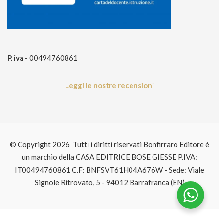
P. iva
- 00494760861
Leggi le nostre recensioni
© Copyright 2026 Tutti i diritti riservati Bonfirraro Editore è
un marchio della CASA EDITRICE BOSE GIESSE P.IVA:
IT00494760861 C.F: BNFSVT61H04A676W - Sede: Viale
Signole Ritrovato, 5 - 94012 Barrafranca (EN)