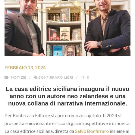
FEBBRAIO 13, 2024
NOTIZIE
BONFIRRARO
,
LIBRI
0
La casa editrice siciliana inaugura il nuovo
anno con un autore neo zelandese e una
nuova collana di narrativa internazionale.
Per Bonfirraro Editore si apre un nuovo capitolo. Il 2024 si
prospetta emozionante e ricco di grandi aspettative e di novità.
La casa editrice siciliana, diretta da
Salvo Bonfirraro
insieme al