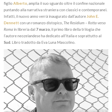
figlio
Alberto
, amplia il suo sguardo oltre il confine nazionale
puntando alla narrativa straniera con classici e contemporanei.
Infatti, il nuovo anno verrà inaugurato dall’autore
John E.
Dennett
con un romanzo distopico,
The Residium – Rotta verso
Roma
in libreria dal
7 marzo
, il primo libro della trilogia che
l’autore neozelandese ha dedicato all’Italia e soprattutto al
Sud
. Libro tradotto da Eva Luna Mascolino.