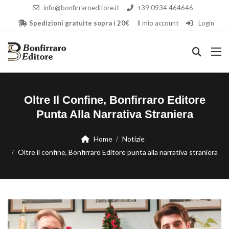
info@bonfirraroeditore.it
+39 0934 464646
Spedizioni gratuite sopra i 20€
Il mio account
Login
Oltre Il Confine, Bonfirraro Editore
Punta Alla Narrativa Straniera
Home
Notizie
Oltre il confine, Bonfirraro Editore punta alla narrativa straniera