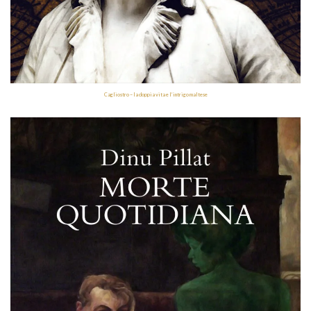
Cagliostro – la doppia vita e l’intrigo maltese