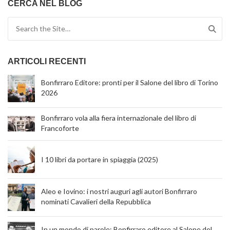
CERCA NEL BLOG
Search for:
ARTICOLI RECENTI
Bonfirraro Editore: pronti per il Salone del libro di Torino
2026
Bonfirraro vola alla fiera internazionale del libro di
Francoforte
I 10 libri da portare in spiaggia (2025)
Aleo e Iovino: i nostri auguri agli autori Bonfirraro
nominati Cavalieri della Repubblica
In un mondo di parole: Bonfirraro editore al Salone del