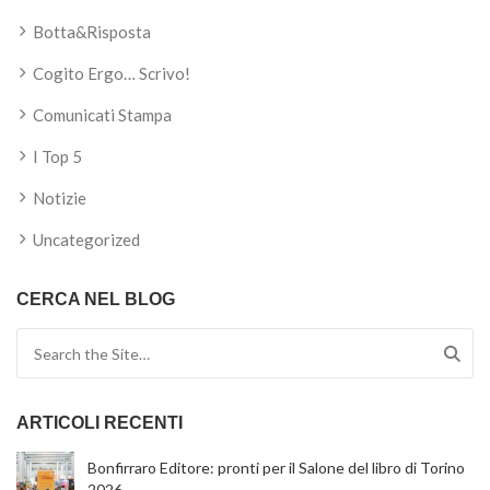
Botta&Risposta
Cogito Ergo… Scrivo!
Comunicati Stampa
I Top 5
Notizie
Uncategorized
CERCA NEL BLOG
Search for:
ARTICOLI RECENTI
Bonfirraro Editore: pronti per il Salone del libro di Torino
2026