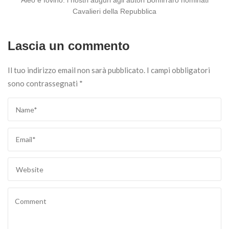
Aleo e Iovino: i nostri auguri agli autori Bonfirraro nominati
Cavalieri della Repubblica
Lascia un commento
Il tuo indirizzo email non sarà pubblicato.
I campi obbligatori
sono contrassegnati
*