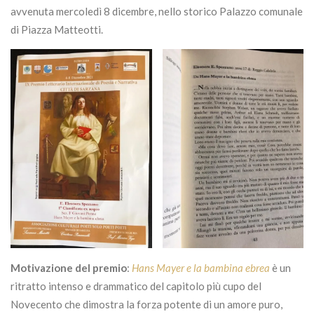
avvenuta mercoledì 8 dicembre, nello storico Palazzo comunale
di Piazza Matteotti.
Motivazione del premio
:
Hans Mayer e la bambina ebrea
è un
ritratto intenso e drammatico del capitolo più cupo del
Novecento che dimostra la forza potente di un amore puro,