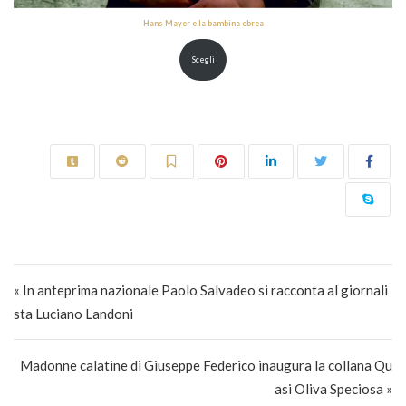
Hans Mayer e la bambina ebrea
Scegli
Navigazione articoli
« In anteprima nazionale Paolo Salvadeo si racconta al giornali
sta Luciano Landoni
Madonne calatine di Giuseppe Federico inaugura la collana Qu
asi Oliva Speciosa »