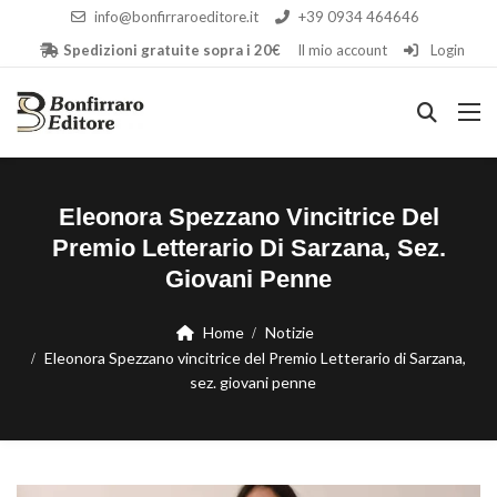
info@bonfirraroeditore.it
+39 0934 464646
Spedizioni gratuite sopra i 20€
Il mio account
Login
Eleonora Spezzano Vincitrice Del
Premio Letterario Di Sarzana, Sez.
Giovani Penne
Home
Notizie
Eleonora Spezzano vincitrice del Premio Letterario di Sarzana,
sez. giovani penne