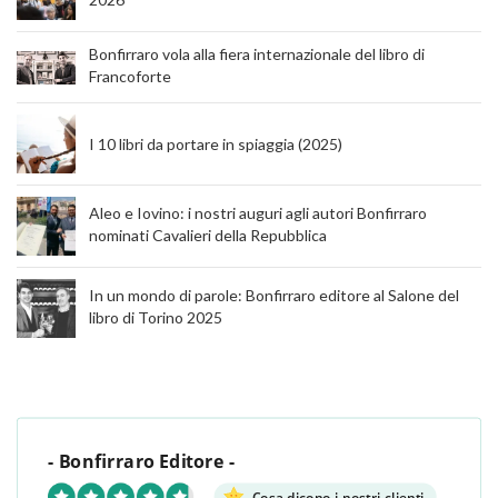
Bonfirraro vola alla fiera internazionale del libro di
Francoforte
I 10 libri da portare in spiaggia (2025)
Aleo e Iovino: i nostri auguri agli autori Bonfirraro
nominati Cavalieri della Repubblica
In un mondo di parole: Bonfirraro editore al Salone del
libro di Torino 2025
- Bonfirraro Editore -
Cosa dicono i nostri clienti