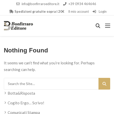
info@bonfirraroeditore.it
+39 0934 464646
Spedizioni gratuite sopra i 20€
Il mio account
Login
Nothing Found
It seems we can’t find what you’re looking for. Perhaps
searching can help.
Search for:
Botta&Risposta
Cogito Ergo… Scrivo!
Comunicati Stampa