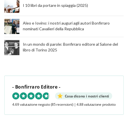
I 10 libri da portare in spiaggia (2025)
Aleo e Iovino: i nostri auguri agli autori Bonfirraro
nominati Cavalieri della Repubblica
In un mondo di parole: Bonfirraro editore al Salone del
libro di Torino 2025
- Bonfirraro Editore -
Cosa dicono i nostri clienti
4.69 valutazione negozio
(85 recensioni)
|
4.88 valutazione prodotto