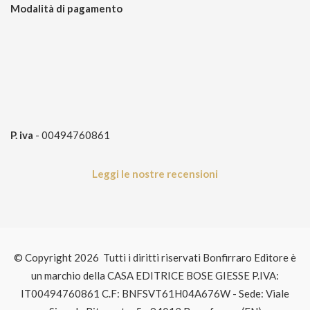
Modalità di pagamento
P. iva
- 00494760861
Leggi le nostre recensioni
© Copyright 2026 Tutti i diritti riservati Bonfirraro Editore è
un marchio della CASA EDITRICE BOSE GIESSE P.IVA:
IT00494760861 C.F: BNFSVT61H04A676W - Sede: Viale