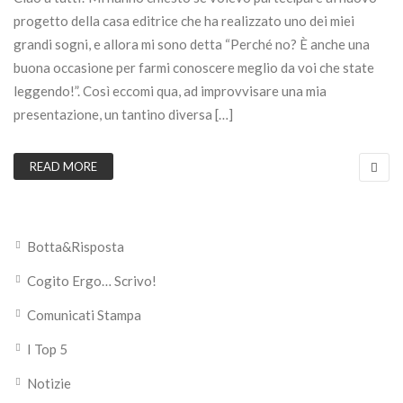
progetto della casa editrice che ha realizzato uno dei miei
grandi sogni, e allora mi sono detta “Perché no? È anche una
buona occasione per farmi conoscere meglio da voi che state
leggendo!”. Così eccomi qua, ad improvvisare una mia
presentazione, un tantino diversa […]
READ MORE
Botta&Risposta
Cogito Ergo… Scrivo!
Comunicati Stampa
I Top 5
Notizie