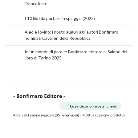
Francoforte
I 10 libri da portare in spiaggia (2025)
Aleo e Iovino: i nostri auguri agli autori Bonfirraro
nominati Cavalieri della Repubblica
In un mondo di parole: Bonfirraro editore al Salone del
libro di Torino 2025
- Bonfirraro Editore -
Cosa dicono i nostri clienti
4.69 valutazione negozio
(85 recensioni)
|
4.88 valutazione prodotto