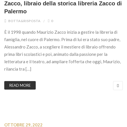
Zacco, libraio della storica libreria Zacco di
Palermo
BOTTA&RISPOSTA
0
È il 1998 quando Maurizio Zacco inizia a gestire la libreria di
famiglia, nel cuore di Palermo. Prima di lui era stato suo padre,
Alessandro Zacco, a scegliere il mestiere di libraio offrendo
prima libri scolastici e poi, animato dalla passione per la
letteratura e il teatro, ad ampliare l’offerta che oggi, Maurizio,
rilancia tra […]
READ MORE
OTTOBRE 29, 2022