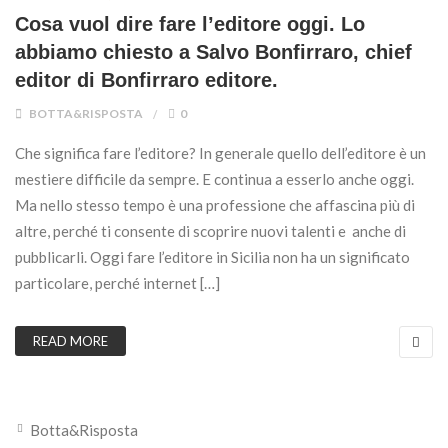
Cosa vuol dire fare l’editore oggi. Lo
abbiamo chiesto a Salvo Bonfirraro, chief
editor di Bonfirraro editore.
BOTTA&RISPOSTA
0
Che significa fare l’editore? In generale quello dell’editore è un
mestiere difficile da sempre. E continua a esserlo anche oggi.
Ma nello stesso tempo è una professione che affascina più di
altre, perché ti consente di scoprire nuovi talenti e anche di
pubblicarli. Oggi fare l’editore in Sicilia non ha un significato
particolare, perché internet […]
READ MORE
Botta&Risposta