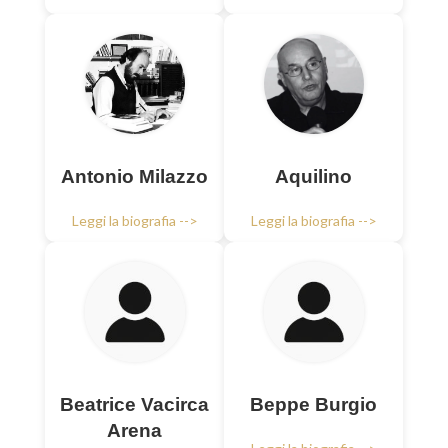
Antonio Milazzo
Aquilino
Leggi la biografia -->
Leggi la biografia -->
Beatrice Vacirca
Beppe Burgio
Arena