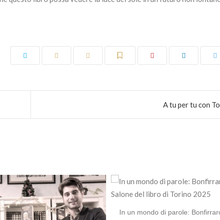
A tu per tu con T
In un mondo di parole: Bonfirrar