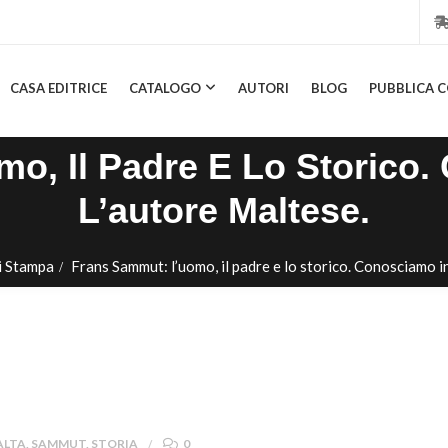
CASA EDITRICE
CATALOGO
AUTORI
BLOG
PUBBLICA C
o, Il Padre E Lo Storico
L’autore Maltese.
i Stampa
Frans Sammut: l’uomo, il padre e lo storico. Conosciamo i
ALTA
,
SAMMUT
,
STORIA
0