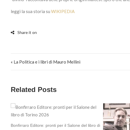
leggi la sua storia su
WIKIPEDIA
Navigazione articoli
« La Politica e i libri di Mauro Mellini
Related Posts
Bonfirraro Editore: pronti per il Salone del libro di