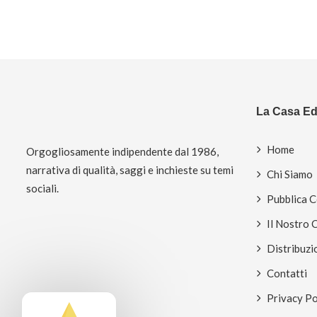
La Casa Edi
Home
Orgogliosamente indipendente dal 1986,
narrativa di qualità, saggi e inchieste su temi
Chi Siamo
sociali.
Pubblica 
Il Nostro 
Distribuzi
Contatti
Privacy Po