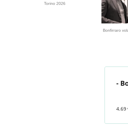
Torino 2026
Bonfirraro vol
- B
4.69 