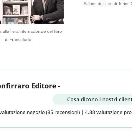
Salone del libro di Torino
a alla fiera internazionale del libro
di Francoforte
onfirraro Editore -
Cosa dicono i nostri client
valutazione negozio
(85 recensioni)
|
4.88 valutazione pr