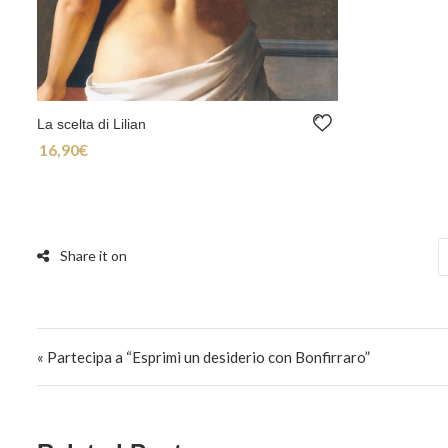
La scelta di Lilian
16,90
€
Navigazione articoli
« Partecipa a “Esprimi un desiderio con Bonfirraro”