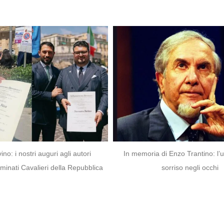
nostri auguri agli autori
In memoria di Enzo Trantino: l’uomo c
 Cavalieri della Repubblica
sorriso negli occhi