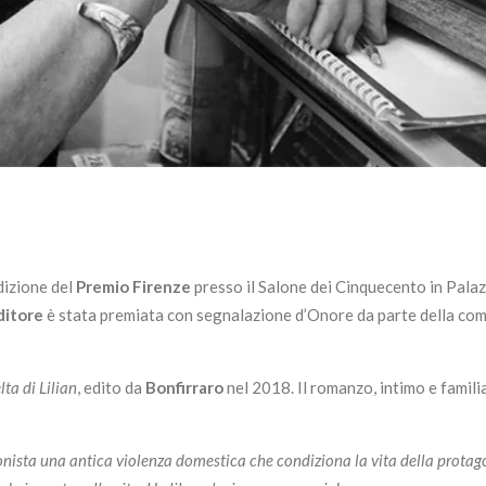
dizione del
Premio Firenze
presso il Salone dei Cinquecento in Pala
ditore
è stata premiata con segnalazione d’Onore da parte della co
lta di Lilian
, edito da
Bonfirraro
nel 2018. Il romanzo, intimo e famili
gonista una antica violenza domestica che condiziona la vita della protag