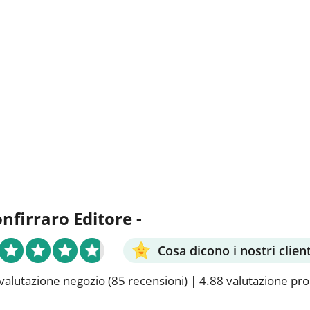
onfirraro Editore -
Cosa dicono i nostri client
valutazione negozio
(85 recensioni)
|
4.88 valutazione pr