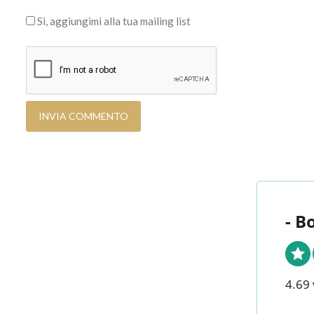
Si, aggiungimi alla tua mailing list
- B
4.69 