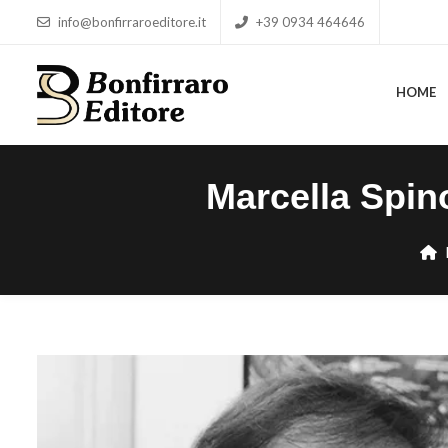
info@bonfirraroeditore.it
+39 0934 464646
HOME
HOME
Marcella Spin