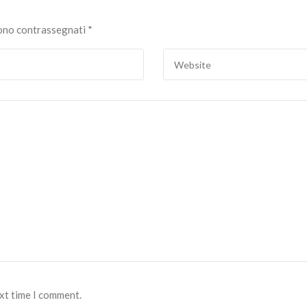
sono contrassegnati
*
ext time I comment.