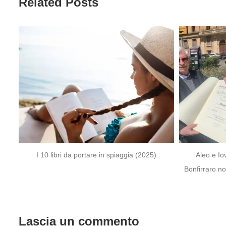
Related Posts
I 10 libri da portare in spiaggia (2025)
Aleo e Iovino: i 
Bonfirraro nominati
Lascia un commento