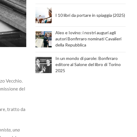
I 10 libri da portare in spiaggia (2025)
Aleo e Iovino: i nostri auguri agli
autori Bonfirraro nominati Cavalieri
della Repubblica
In un mondo di parole: Bonfirraro
editore al Salone del libro di Torino
2025
zzo Vecchio.
mmissione del
are, tratto da
onista, una