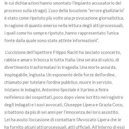
le cui dichiarazioni hanno smontato l’impianto accusatorio del
processo sulla strage). L’uso della locuzione “errore giudiziario”
è stato come ripetuto più volte una provocazione giornalistica,
in ragione di quanto emerso nella lettura degli atti processuali,
i quali come ho sempre ripetuto, hanno rappresentato l’unica
fonte dalla quale sono state attinte informazioni”.
L’uccisione dell’ispettore Filippo Raciti ha lasciato sconcerto,
rabbia e amaro in bocca in tutta Italia. Una serata di calcio, di
divertimento trasformatasi in tragedia. Una morte assurda,
inspiegabile, ingiusta. Un esponente delle forze dell’ordine,
chiamato per tutelare l’ordine pubblico, muore in servizio.
Iniziano le indagini, Antonino Speziale è il primo a finire
nell’elenco dei sospettati, poco dopo viene iscritto nel registro
degli indagati e i suoi avvocati, Giuseppe Lipera e Grazia Coco,
si battono da più di sei anni per l’innocenza del loro assistito.
Lei ha avuto l’occasione di contattare l’Avvocato Lipera che le
ha fornito alcuni atti processuali, atti ufficiali. All’interno di essi