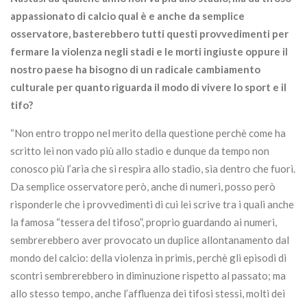
appassionato di calcio qual è e anche da semplice
osservatore, basterebbero tutti questi provvedimenti per
fermare la violenza negli stadi e le morti ingiuste oppure il
nostro paese ha bisogno di un radicale cambiamento
culturale per quanto riguarda il modo di vivere lo sport e il
tifo?
“Non entro troppo nel merito della questione perchè come ha
scritto lei non vado più allo stadio e dunque da tempo non
conosco più l’aria che si respira allo stadio, sia dentro che fuori.
Da semplice osservatore però, anche di numeri, posso però
risponderle che i provvedimenti di cui lei scrive tra i quali anche
la famosa “tessera del tifoso”, proprio guardando ai numeri,
sembrerebbero aver provocato un duplice allontanamento dal
mondo del calcio: della violenza in primis, perchè gli episodi di
scontri sembrerebbero in diminuzione rispetto al passato; ma
allo stesso tempo, anche l’affluenza dei tifosi stessi, molti dei