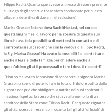
Filippo Raciti. Quantunque avesse ammesso di essere presente
sul luogo degli scontri e fosse stato condannato per questo
alla pena detentiva di due anni di reclusione”.
Marisa Grasso (foto vedova Raciti)Nastasi, nel corso di
questi lunghi mesi di lavoro per la stesura di questo suo
libro, ha avuto la possibilità di mettersi in contatto e di
confrontarsi sul caso anche con la vedova di Filippo Raciti,
la Sig. Marisa Grasso? Ha avuto la possibilità di contattare
anche il legale della famiglia per chiedere anche a
quest’ultimo gli atti processuali e fare i dovuti riscontri?
“Non ho mai avuto l’occasione di conoscere la signora Marisa
Grasso ma spero di poterlo fare in futuro. Il dolore patito dalla
signora non può che obbligarmi a nutrire nei suoi confronti il
massimo rispetto, lo stesso che si deve alla memoria di un
servitore dello Stato come Filippo Raciti. Per quanto riguarda
gli atti processuali, essendo in quanto tali gli atti “ufficiali” di