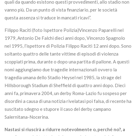
quali da quando esistono questi provvedimenti, allo stadio non
vanno più. Da un punto di vista finanziario, per le società
questa assenza si traduce in mancati ricavi”.
Filippo Raciti (foto Ispettore Polizia)Vincenzo Paparelli nel
1979, Antonio De Falchi dieci anni dopo, Vincenzo Spagnolo
nel 1995, l’ispettore di Polizia Filippo Raciti 12 anni dopo. Sono
soltanto quattro delle tante vittime di episodi di violenza
scoppiati prima, durante o dopo una partita di pallone. A questi
nomi aggiungiamo due tragedie internazionali ovvero la
tragedia umana dello Stadio Heysel nel 1985, la strage del
Hillsborough Stadium di Sheffield di quattro anni dopo. Dieci
anni fa, primavera 2004, un derby Roma-Lazio fu sospeso per
disordini a causa di una notizia rivelatasi poi falsa, di recente ha
suscitato sdegno e stupore il caso del derby campano
Salernitana-Nocerina.
Nastasi si riuscirà a ridurre notevolmente o, perché no?, a