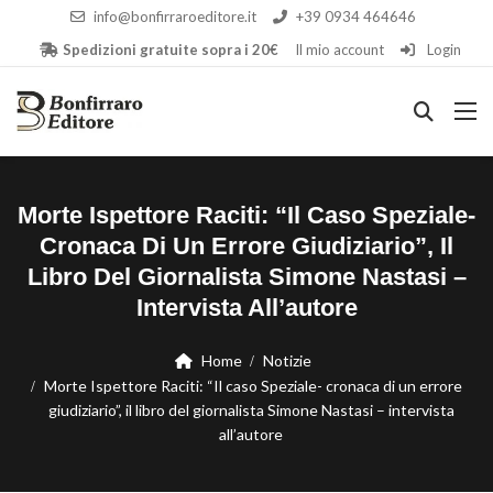
info@bonfirraroeditore.it
+39 0934 464646
Spedizioni gratuite sopra i 20€
Il mio account
Login
Morte Ispettore Raciti: “Il Caso Speziale-
Cronaca Di Un Errore Giudiziario”, Il
Libro Del Giornalista Simone Nastasi –
Intervista All’autore
Home
Notizie
Morte Ispettore Raciti: “Il caso Speziale- cronaca di un errore
giudiziario”, il libro del giornalista Simone Nastasi – intervista
all’autore