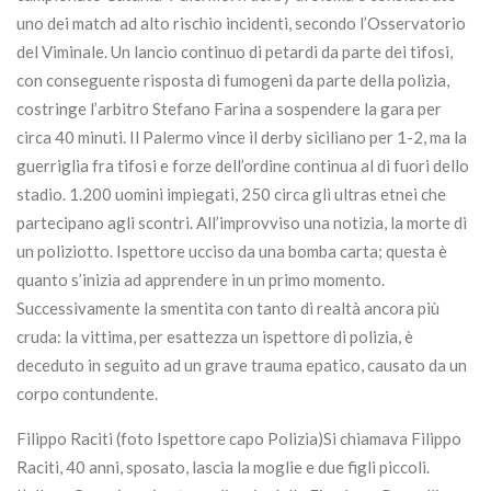
uno dei match ad alto rischio incidenti, secondo l’Osservatorio
del Viminale. Un lancio continuo di petardi da parte dei tifosi,
con conseguente risposta di fumogeni da parte della polizia,
costringe l’arbitro Stefano Farina a sospendere la gara per
circa 40 minuti. Il Palermo vince il derby siciliano per 1-2, ma la
guerriglia fra tifosi e forze dell’ordine continua al di fuori dello
stadio. 1.200 uomini impiegati, 250 circa gli ultras etnei che
partecipano agli scontri. All’improvviso una notizia, la morte di
un poliziotto. Ispettore ucciso da una bomba carta; questa è
quanto s’inizia ad apprendere in un primo momento.
Successivamente la smentita con tanto di realtà ancora più
cruda: la vittima, per esattezza un ispettore di polizia, è
deceduto in seguito ad un grave trauma epatico, causato da un
corpo contundente.
Filippo Raciti (foto Ispettore capo Polizia)Si chiamava Filippo
Raciti, 40 anni, sposato, lascia la moglie e due figli piccoli.