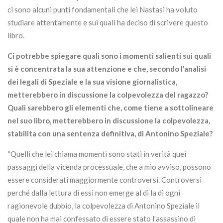
ci sono alcuni punti fondamentali che lei Nastasi ha voluto
studiare attentamente e sui quali ha deciso di scrivere questo
libro.
Ci potrebbe spiegare quali sono i momenti salienti sui quali
si è concentrata la sua attenzione e che, secondo l’analisi
dei legali di Speziale e la sua visione giornalistica,
metterebbero in discussione la colpevolezza del ragazzo?
Quali sarebbero gli elementi che, come tiene a sottolineare
nel suo libro, metterebbero in discussione la colpevolezza,
stabilita con una sentenza definitiva, di Antonino Speziale?
“Quelli che lei chiama momenti sono stati in verità quei
passaggi della vicenda processuale, che a mio avviso, possono
essere considerati maggiormente controversi. Controversi
perché dalla lettura di essi non emerge al di la di ogni
ragionevole dubbio, la colpevolezza di Antonino Speziale il
quale non ha mai confessato di essere stato l’assassino di