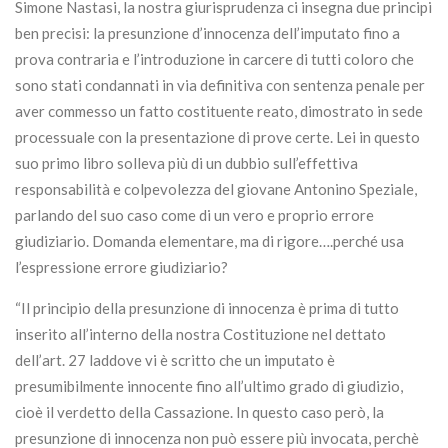
Simone Nastasi, la nostra giurisprudenza ci insegna due principi
ben precisi: la presunzione d’innocenza dell’imputato fino a
prova contraria e l’introduzione in carcere di tutti coloro che
sono stati condannati in via definitiva con sentenza penale per
aver commesso un fatto costituente reato, dimostrato in sede
processuale con la presentazione di prove certe. Lei in questo
suo primo libro solleva più di un dubbio sull’effettiva
responsabilità e colpevolezza del giovane Antonino Speziale,
parlando del suo caso come di un vero e proprio errore
giudiziario. Domanda elementare, ma di rigore….perché usa
l’espressione errore giudiziario?
“Il principio della presunzione di innocenza è prima di tutto
inserito all’interno della nostra Costituzione nel dettato
dell’art. 27 laddove vi è scritto che un imputato è
presumibilmente innocente fino all’ultimo grado di giudizio,
cioè il verdetto della Cassazione. In questo caso però, la
presunzione di innocenza non può essere più invocata, perchè