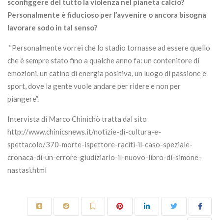
sconfiggere del tutto la violenza nel pianeta calcio?
Personalmente è fiducioso per l’avvenire o ancora bisogna
lavorare sodo in tal senso?
“Personalmente vorrei che lo stadio tornasse ad essere quello
che è sempre stato fino a qualche anno fa: un contenitore di
emozioni, un catino di energia positiva, un luogo di passione e
sport, dove la gente vuole andare per ridere e non per
piangere”.
Intervista di Marco Chinichò tratta dal sito
http://www.chinicsnews.it/notizie-di-cultura-e-
spettacolo/370-morte-ispettore-raciti-il-caso-speziale-
cronaca-di-un-errore-giudiziario-il-nuovo-libro-di-simone-
nastasi.html