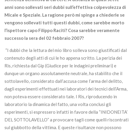
anni sono sollevati seri dubbi sull’effettiva colpevolezza di
Micale e Speziale. La ragione però mi spinge a chiederle se
vengono sollevati tutti questi dubbi, come sarebbe morto
l’ispettore capo Filippo Raciti? Cosa sarebbe veramente
successo la sera del 02 febbraio 2007?
“I dubbi che la lettura del mio libro solleva sono giustificati dal
contenuto degli atti di cui le ho appena scritto. La perizia dei
Ris, richiesta dal Gip (Giudice per le indagini preliminari) e
dunque un organo assolutamente neutrale, ha stabilito che il
sottolavello, considerato dall’accusa come l’arma del delitto,
dagli esperimenti effettuati nei laboratori dei tecnici dell’Arma,
non poteva essere considerato tale. I Ris, riproducendo in
laboratorio la dinamica del fatto, una volta conclusi gli
esperimenti, si espressero infatti in favore della “INIDONEITA’
DEL SOTTOLAVELLO” a provocare tagli come quelli riscontrati
sul giubbotto della vittima. E queste risultanze non possono