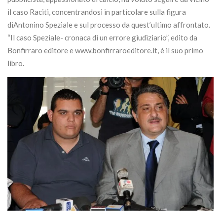
il caso Raciti, concentrandosi in particolare sulla figura
diAntonino Speziale e sul processo da quest’ultimo affrontato.
“Il caso Speziale- cronaca di un errore giudiziario”, edito da
Bonfirraro editore e www.bonfirraroeditore.it, è il suo primo
libro.