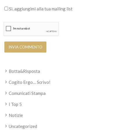
Si, aggiungimi alla tua mailing list
Botta&Risposta
Cogito Ergo… Scrivo!
Comunicati Stampa
I Top 5
Notizie
Uncategorized