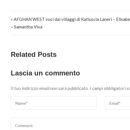
Navigazione articoli
« AFGHAN WEST voci dai villaggi di Katiuscia Laneri – Elisabe
– Samantha Viva
Related Posts
Lascia un commento
Il tuo indirizzo email non sarà pubblicato.
I campi obbligatori 