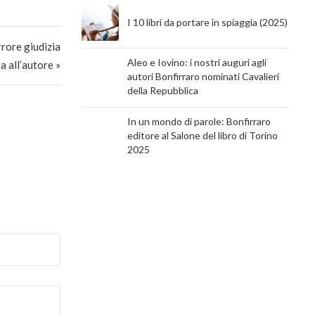
I 10 libri da portare in spiaggia (2025)
rrore giudizia
Aleo e Iovino: i nostri auguri agli
ta all’autore »
autori Bonfirraro nominati Cavalieri
della Repubblica
In un mondo di parole: Bonfirraro
editore al Salone del libro di Torino
2025