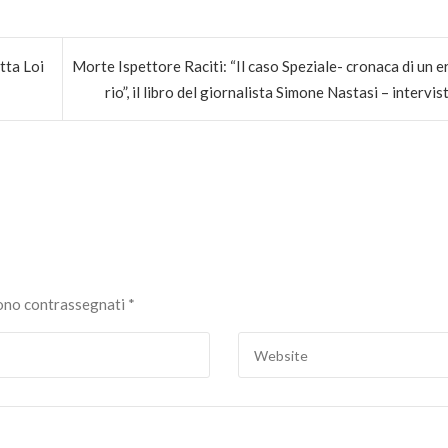
tta Loi
Morte Ispettore Raciti: “Il caso Speziale- cronaca di un e
rio”, il libro del giornalista Simone Nastasi – intervis
sono contrassegnati
*