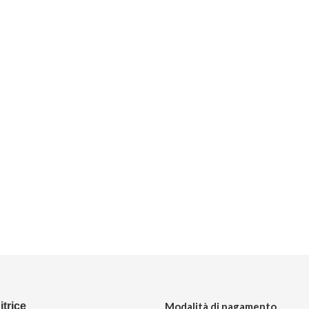
trice
Modalità di pagamento