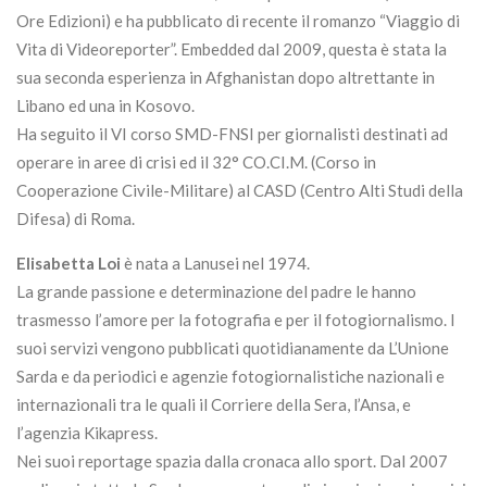
Ore Edizioni) e ha pubblicato di recente il romanzo “Viaggio di
Vita di Videoreporter”. Embedded dal 2009, questa è stata la
sua seconda esperienza in Afghanistan dopo altrettante in
Libano ed una in Kosovo.
Ha seguito il VI corso SMD-FNSI per giornalisti destinati ad
operare in aree di crisi ed il 32° CO.CI.M. (Corso in
Cooperazione Civile-Militare) al CASD (Centro Alti Studi della
Difesa) di Roma.
Elisabetta Loi
è nata a Lanusei nel 1974.
La grande passione e determinazione del padre le hanno
trasmesso l’amore per la fotografia e per il fotogiornalismo. I
suoi servizi vengono pubblicati quotidianamente da L’Unione
Sarda e da periodici e agenzie fotogiornalistiche nazionali e
internazionali tra le quali il Corriere della Sera, l’Ansa, e
l’agenzia Kikapress.
Nei suoi reportage spazia dalla cronaca allo sport. Dal 2007