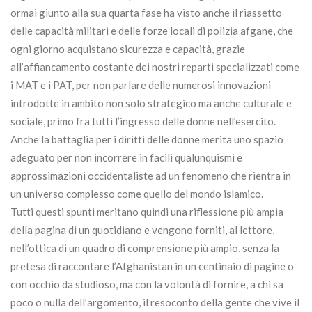
ormai giunto alla sua quarta fase ha visto anche il riassetto
delle capacità militari e delle forze locali di polizia afgane, che
ogni giorno acquistano sicurezza e capacità, grazie
all’affiancamento costante dei nostri reparti specializzati come
i MAT e i PAT, per non parlare delle numerosi innovazioni
introdotte in ambito non solo strategico ma anche culturale e
sociale, primo fra tutti l’ingresso delle donne nell’esercito.
Anche la battaglia per i diritti delle donne merita uno spazio
adeguato per non incorrere in facili qualunquismi e
approssimazioni occidentaliste ad un fenomeno che rientra in
un universo complesso come quello del mondo islamico.
Tutti questi spunti meritano quindi una riflessione più ampia
della pagina di un quotidiano e vengono forniti, al lettore,
nell’ottica di un quadro di comprensione più ampio, senza la
pretesa di raccontare l’Afghanistan in un centinaio di pagine o
con occhio da studioso, ma con la volontà di fornire, a chi sa
poco o nulla dell’argomento, il resoconto della gente che vive il