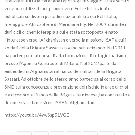
realizza in tutta la Sardegna reportage di viaggio; i suoi servizi
vengono utilizzati per promuovere Enti e Istituzioni e
pubblicati su diversi periodici nazionali, tra cui Bell’Italia,
InViaggio e Atmosphere di Meridiana Fly. Nel 2009, durante i
duri cicli di chemioterapia a cui è stata sottoposta, è nato
l’interesse verso l’Afghanistan e verso la missione ISAF a cui i
soldati della Brigata Sassari stavano partecipando. Nel 2011
ha partecipato al corso di alta formazione di fotogiornalismo
presso l’Agenzia Contrasto di Milano. Nel 2012 parte da
embedded in Afghanistan al fianco dei militari della Brigata
Sassari. Ad ottobre dello stesso anno partecipa al corso dello
SMD sulla conoscenza e prevenzione del rischio in aree di crisi
e a dicembre, al fianco della Brigata Taurinense, ha continuato a
documentare la missione ISAF in Afghanistan.
https://youtu.be/4WJSsp51VGE