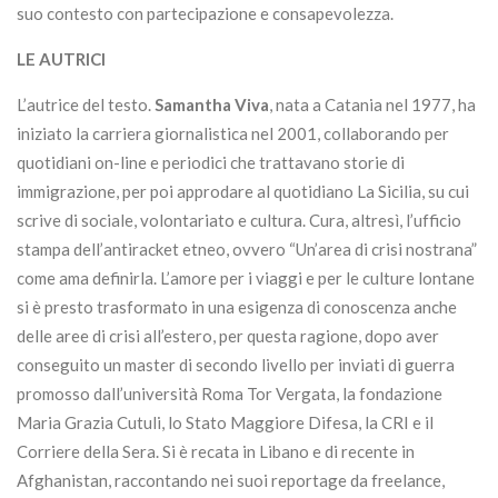
suo contesto con partecipazione e consapevolezza.
LE AUTRICI
L’autrice del testo.
Samantha Viva
, nata a Catania nel 1977, ha
iniziato la carriera giornalistica nel 2001, collaborando per
quotidiani on-line e periodici che trattavano storie di
immigrazione, per poi approdare al quotidiano La Sicilia, su cui
scrive di sociale, volontariato e cultura. Cura, altresì, l’ufficio
stampa dell’antiracket etneo, ovvero “Un’area di crisi nostrana”
come ama definirla. L’amore per i viaggi e per le culture lontane
si è presto trasformato in una esigenza di conoscenza anche
delle aree di crisi all’estero, per questa ragione, dopo aver
conseguito un master di secondo livello per inviati di guerra
promosso dall’università Roma Tor Vergata, la fondazione
Maria Grazia Cutuli, lo Stato Maggiore Difesa, la CRI e il
Corriere della Sera. Si è recata in Libano e di recente in
Afghanistan, raccontando nei suoi reportage da freelance,