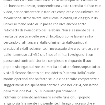
Loi hanno realizzato, comprende una vasta raccolta di foto e un
video, per documentare in maniera completa e non univoca, ma
avvalendosi di tre diversi livelli comunicativi, un viaggio in un
universo meno noto di un paese che vive ancora sotto
l’etichetta di avamposto dei Talebani. Non si sa niente della
realtà del posto e delle sue difficoltà, di come la gente stia
cercando di affrancarsi dalla criminalità, dall’oppio, dai
pregiudizi e dall’isolamento. Il messaggio che a volte traspare
dalle numerose attività che i nostri militari svolgono, in un
paese così contraddittorio e complesso e di quanto il suo
popolo sia legato al nostro, merita più attenzione, soprattutto
visto il riconoscimento del cosiddetto “sistema Italia” quale
modus operandi che ha fatto scuola e ha fornito competenze e
suggerimenti indispensabili per far sì che nel 2014, con la fine
della missione ISAF, o il suo molto più probabile
ridimensionamento nel numero e nelle funzioni, il popolo
afgano sia finalmente indipendente. Il lungo processo che è