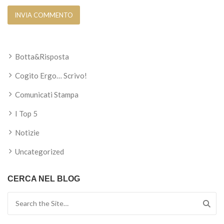
Botta&Risposta
Cogito Ergo… Scrivo!
Comunicati Stampa
I Top 5
Notizie
Uncategorized
CERCA NEL BLOG
Search for: