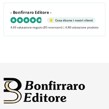
- Bonfirraro Editore -
Cosa dicono i nostri clienti
4.69 valutazione negozio
(85 recensioni)
|
4.88 valutazione prodotto