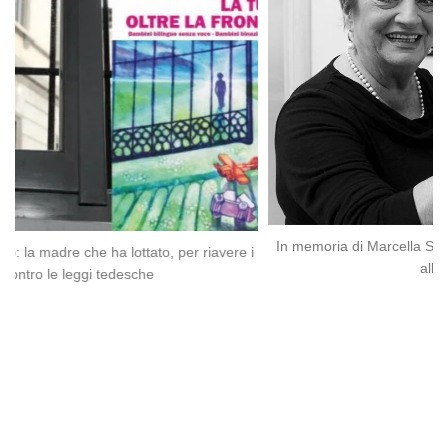
In memoria di Marcella Spinozzi Tarducci: un tributo alla Donna,
i
all’Artista, alla Vita