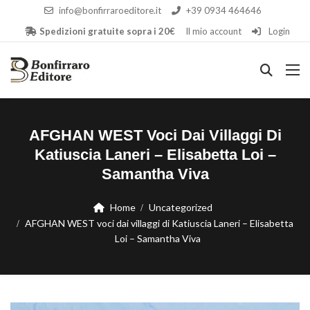
info@bonfirraroeditore.it
+39 0934 464646
Spedizioni gratuite sopra i 20€
Il mio account
Login
AFGHAN WEST Voci Dai Villaggi Di
Katiuscia Laneri – Elisabetta Loi –
Samantha Viva
Home
Uncategorized
AFGHAN WEST voci dai villaggi di Katiuscia Laneri – Elisabetta
Loi – Samantha Viva