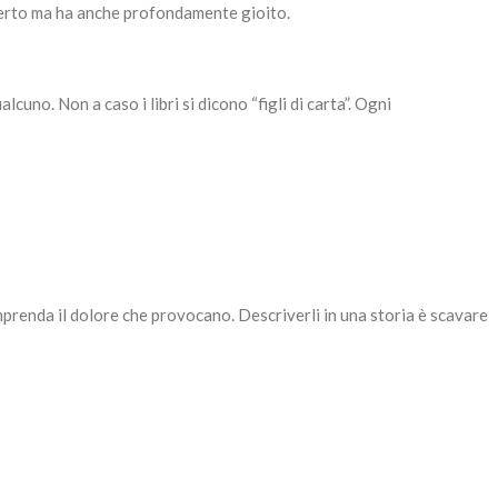
fferto ma ha anche profondamente gioito.
cuno. Non a caso i libri si dicono “figli di carta”. Ogni
mprenda il dolore che provocano. Descriverli in una storia è scavare