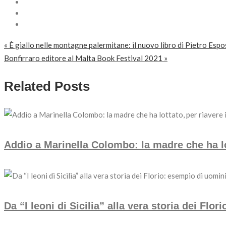
Navigazione
« È giallo nelle montagne palermitane: il nuovo libro di Pietro Esp
Bonfirraro editore al Malta Book Festival 2021 »
articoli
Related Posts
Addio a Marinella Colombo: la madre che ha lott
Da “I leoni di Sicilia” alla vera storia dei Flo