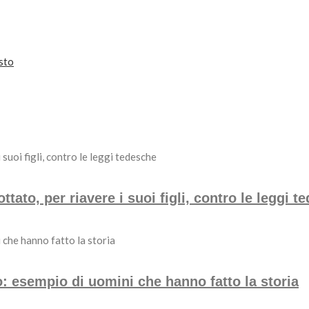
osto
ato, per riavere i suoi figli, contro le leggi t
rio: esempio di uomini che hanno fatto la storia