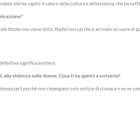
nante che ha capito il valore della cultura e della poesia, che ha so
blicazione?
e finché non viene letto, finché non sai che è arrivato al cuore di qual
definitiva significa esistere.
, alla violenza sulle donne. Cosa ti ha spinto a scriverlo?
 denunciarli perché non rimangano solo notizie di cronaca e se ne co