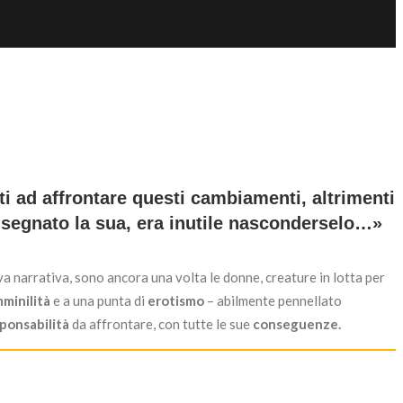
ti ad affrontare questi cambiamenti, altrimenti
disegnato la sua, era inutile nasconderselo…»
ova narrativa, sono ancora una volta le donne, creature in lotta per
minilità
e a una punta di
erotismo
– abilmente pennellato
ponsabilità
da affrontare, con tutte le sue
conseguenze.