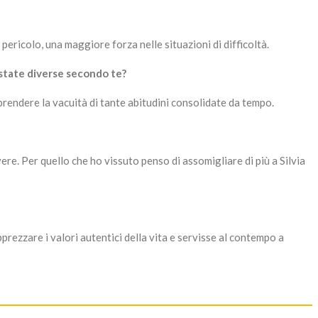
ericolo, una maggiore forza nelle situazioni di difficoltà.
 state diverse secondo te?
prendere la vacuità di tante abitudini consolidate da tempo.
e. Per quello che ho vissuto penso di assomigliare di più a Silvia
ezzare i valori autentici della vita e servisse al contempo a