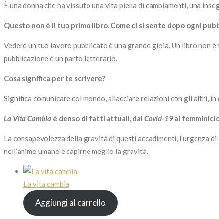
È una donna che ha vissuto una vita piena di cambiamenti, una inseg
Questo non è il tuo primo libro. Come ci si sente dopo ogni pub
Vedere un tuo lavoro pubblicato è una grande gioia. Un libro non è tal
pubblicazione è un parto letterario.
Cosa significa per te scrivere?
Significa comunicare col mondo, allacciare relazioni con gli altri, in 
La Vita Cambia
è denso di fatti attuali, dal
Covid-19
ai femminicidi
La consapevolezza della gravità di questi accadimenti, l’urgenza di
nell’animo umano e capirne meglio la gravità.
La vita cambia
Aggiungi al carrello