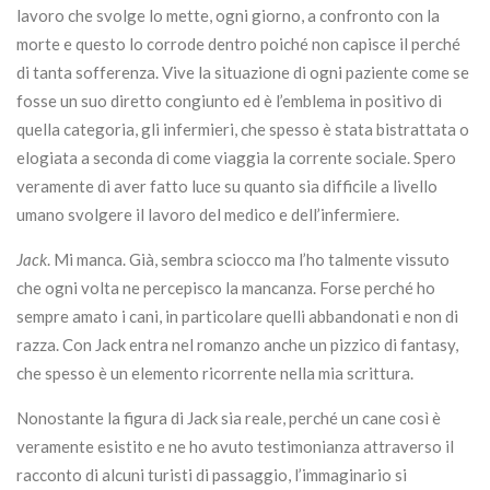
lavoro che svolge lo mette, ogni giorno, a confronto con la
morte e questo lo corrode dentro poiché non capisce il perché
di tanta sofferenza. Vive la situazione di ogni paziente come se
fosse un suo diretto congiunto ed è l’emblema in positivo di
quella categoria, gli infermieri, che spesso è stata bistrattata o
elogiata a seconda di come viaggia la corrente sociale. Spero
veramente di aver fatto luce su quanto sia difficile a livello
umano svolgere il lavoro del medico e dell’infermiere.
Jack
. Mi manca. Già, sembra sciocco ma l’ho talmente vissuto
che ogni volta ne percepisco la mancanza. Forse perché ho
sempre amato i cani, in particolare quelli abbandonati e non di
razza. Con Jack entra nel romanzo anche un pizzico di fantasy,
che spesso è un elemento ricorrente nella mia scrittura.
Nonostante la figura di Jack sia reale, perché un cane così è
veramente esistito e ne ho avuto testimonianza attraverso il
racconto di alcuni turisti di passaggio, l’immaginario si