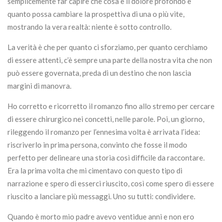
semplicemente far capire che cosa è il dolore profondo e
quanto possa cambiare la prospettiva di una o più vite,
mostrando la vera realtà: niente è sotto controllo.
La verità è che per quanto ci sforziamo, per quanto cerchiamo
di essere attenti, c’è sempre una parte della nostra vita che non
può essere governata, preda di un destino che non lascia
margini di manovra.
Ho corretto e ricorretto il romanzo fino allo stremo per cercare
di essere chirurgico nei concetti, nelle parole. Poi, un giorno,
rileggendo il romanzo per l’ennesima volta è arrivata l’idea:
riscriverlo in prima persona, convinto che fosse il modo
perfetto per delineare una storia così difficile da raccontare.
Era la prima volta che mi cimentavo con questo tipo di
narrazione e spero di esserci riuscito, così come spero di essere
riuscito a lanciare più messaggi. Uno su tutti: condividere.
Quando è morto mio padre avevo ventidue anni e non ero