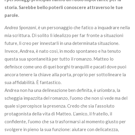
storia. Sarebbe bello poterli conoscere attraverso le tue
parole.
Andrea Sponzani
, è un personaggio che fatico a inquadrare nella
mia scrittura. Di solito li idealizzo per far fronte a situazioni
future, li creo per innestarli in una determinata situazione.
Invece, Andrea, è nato così, in modo spontaneo e ha tenuto
questa sua spontaneità per tutto il romanzo. Matteo lo
definisce come uno di quei borghi tranquilli e pacati dove puoi
ancora tenere la chiave alla porta, proprio per sottolineare la
sua affidabilità. È fantastico.
Andrea non ha una delineazione ben definita, è un’ombra, la
scheggia impazzita del romanzo, l’uomo che non si vede ma del
quale si percepisce la presenza. Credo che sia l’assoluto
protagonista della vita di Matteo. L’amico, il fratello, il
confidente, l’uomo che sa trasformarsi al momento giusto per
svolgere in pieno la sua funzione: aiutare con delicatezza,