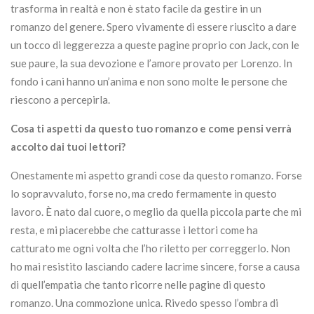
trasforma in realtà e non è stato facile da gestire in un
romanzo del genere. Spero vivamente di essere riuscito a dare
un tocco di leggerezza a queste pagine proprio con Jack, con le
sue paure, la sua devozione e l’amore provato per Lorenzo. In
fondo i cani hanno un’anima e non sono molte le persone che
riescono a percepirla.
Cosa ti aspetti da questo tuo romanzo e come pensi verrà
accolto dai tuoi lettori?
Onestamente mi aspetto grandi cose da questo romanzo. Forse
lo sopravvaluto, forse no, ma credo fermamente in questo
lavoro. È nato dal cuore, o meglio da quella piccola parte che mi
resta, e mi piacerebbe che catturasse i lettori come ha
catturato me ogni volta che l’ho riletto per correggerlo. Non
ho mai resistito lasciando cadere lacrime sincere, forse a causa
di quell’empatia che tanto ricorre nelle pagine di questo
romanzo. Una commozione unica. Rivedo spesso l’ombra di