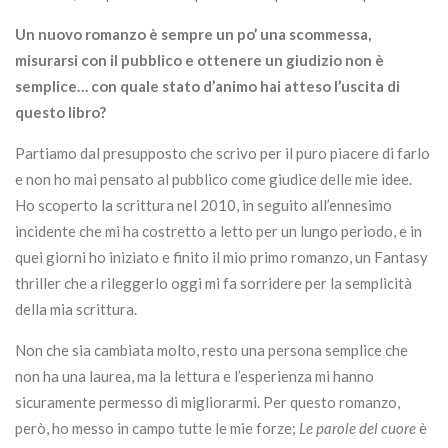
Un nuovo romanzo è sempre un po’ una scommessa,
misurarsi con il pubblico e ottenere un giudizio non è
semplice… con quale stato d’animo hai atteso l’uscita di
questo libro?
Partiamo dal presupposto che scrivo per il puro piacere di farlo
e non ho mai pensato al pubblico come giudice delle mie idee.
Ho scoperto la scrittura nel 2010, in seguito all’ennesimo
incidente che mi ha costretto a letto per un lungo periodo, e in
quei giorni ho iniziato e finito il mio primo romanzo, un Fantasy
thriller che a rileggerlo oggi mi fa sorridere per la semplicità
della mia scrittura.
Non che sia cambiata molto, resto una persona semplice che
non ha una laurea, ma la lettura e l’esperienza mi hanno
sicuramente permesso di migliorarmi. Per questo romanzo,
però, ho messo in campo tutte le mie forze;
Le parole del cuore
è