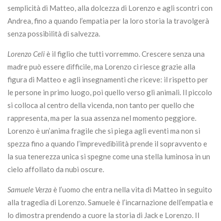
semplicità di Matteo, alla dolcezza di Lorenzo e agli scontri con
Andrea, fino a quando l’empatia per la loro storia la travolgerà
senza possibilità di salvezza.
Lorenzo Celi
è il figlio che tutti vorremmo. Crescere senza una
madre può essere difficile, ma Lorenzo ci riesce grazie alla
figura di Matteo e agli insegnamenti che riceve: il rispetto per
le persone in primo luogo, poi quello verso gli animali. Il piccolo
si colloca al centro della vicenda, non tanto per quello che
rappresenta, ma per la sua assenza nel momento peggiore.
Lorenzo è un’anima fragile che si piega agli eventi ma non si
spezza fino a quando l’imprevedibilità prende il sopravvento e
la sua tenerezza unica si spegne come una stella luminosa in un
cielo affollato da nubi oscure.
Samuele Verza
è l’uomo che entra nella vita di Matteo in seguito
alla tragedia di Lorenzo. Samuele è l’incarnazione dell’empatia e
lo dimostra prendendo a cuore la storia di Jack e Lorenzo. Il