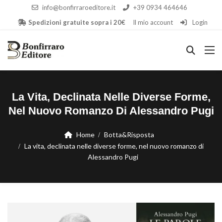
info@bonfirraroeditore.it
+39 0934 464646
Spedizioni gratuite sopra i 20€
Il mio account
Login
La Vita, Declinata Nelle Diverse Forme,
Nel Nuovo Romanzo Di Alessandro Pugi
Home
Botta&Risposta
La vita, declinata nelle diverse forme, nel nuovo romanzo di
Alessandro Pugi