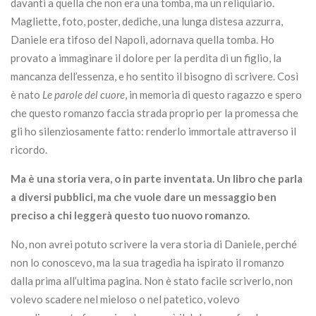
davanti a quella che non era una tomba, ma un reliquiario.
Magliette, foto, poster, dediche, una lunga distesa azzurra,
Daniele era tifoso del Napoli, adornava quella tomba. Ho
provato a immaginare il dolore per la perdita di un figlio, la
mancanza dell’essenza, e ho sentito il bisogno di scrivere. Così
è nato
Le parole del cuore
, in memoria di questo ragazzo e spero
che questo romanzo faccia strada proprio per la promessa che
gli ho silenziosamente fatto: renderlo immortale attraverso il
ricordo.
Ma è una storia vera, o in parte inventata. Un libro che parla
a diversi pubblici, ma che vuole dare un messaggio ben
preciso a chi leggerà questo tuo nuovo romanzo.
No, non avrei potuto scrivere la vera storia di Daniele, perché
non lo conoscevo, ma la sua tragedia ha ispirato il romanzo
dalla prima all’ultima pagina. Non è stato facile scriverlo, non
volevo scadere nel mieloso o nel patetico, volevo