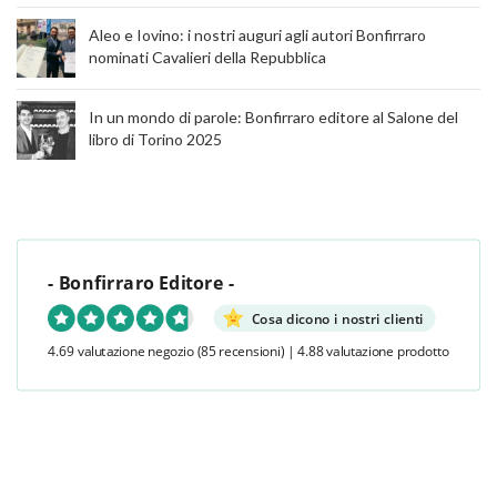
Aleo e Iovino: i nostri auguri agli autori Bonfirraro
nominati Cavalieri della Repubblica
In un mondo di parole: Bonfirraro editore al Salone del
libro di Torino 2025
- Bonfirraro Editore -
Cosa dicono i nostri clienti
4.69 valutazione negozio
(85 recensioni)
|
4.88 valutazione prodotto