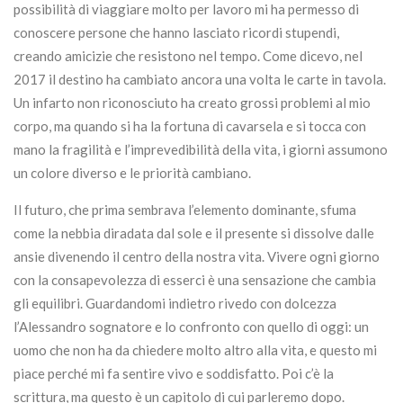
possibilità di viaggiare molto per lavoro mi ha permesso di
conoscere persone che hanno lasciato ricordi stupendi,
creando amicizie che resistono nel tempo. Come dicevo, nel
2017 il destino ha cambiato ancora una volta le carte in tavola.
Un infarto non riconosciuto ha creato grossi problemi al mio
corpo, ma quando si ha la fortuna di cavarsela e si tocca con
mano la fragilità e l’imprevedibilità della vita, i giorni assumono
un colore diverso e le priorità cambiano.
Il futuro, che prima sembrava l’elemento dominante, sfuma
come la nebbia diradata dal sole e il presente si dissolve dalle
ansie divenendo il centro della nostra vita. Vivere ogni giorno
con la consapevolezza di esserci è una sensazione che cambia
gli equilibri. Guardandomi indietro rivedo con dolcezza
l’Alessandro sognatore e lo confronto con quello di oggi: un
uomo che non ha da chiedere molto altro alla vita, e questo mi
piace perché mi fa sentire vivo e soddisfatto. Poi c’è la
scrittura, ma questo è un capitolo di cui parleremo dopo.