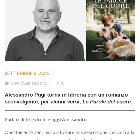
SETTEMBRE 2, 2022
BOTTA&RISPOSTA
0
Alessandro Pugi torna in libreria con un romanzo
sconvolgente, per alcuni versi,
Le Parole del cuore
.
Parlaci di te e di chi è oggi Alessandro.
Onestamente non riesco a fornire una descrizione che calzi alla