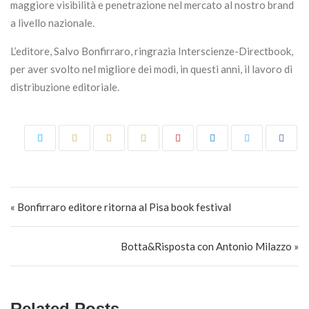
maggiore visibilità e penetrazione nel mercato al nostro brand
a livello nazionale.
L’editore, Salvo Bonfirraro, ringrazia Interscienze-Directbook,
per aver svolto nel migliore dei modi, in questi anni, il lavoro di
distribuzione editoriale.
Navigazione articoli
« Bonfirraro editore ritorna al Pisa book festival
Botta&Risposta con Antonio Milazzo »
Related Posts