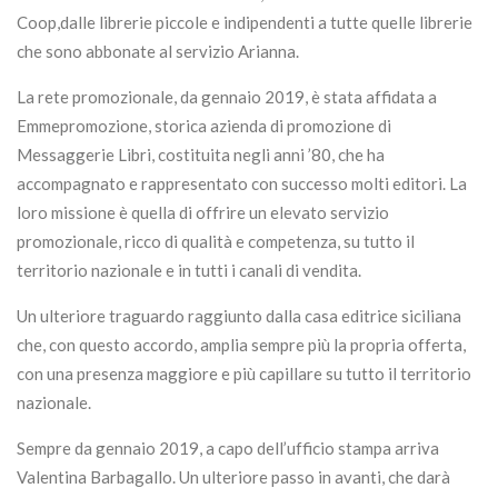
Coop,dalle librerie piccole e indipendenti a tutte quelle librerie
che sono abbonate al servizio Arianna.
La rete promozionale, da gennaio 2019, è stata affidata a
Emmepromozione, storica azienda di promozione di
Messaggerie Libri, costituita negli anni ’80, che ha
accompagnato e rappresentato con successo molti editori. La
loro missione è quella di offrire un elevato servizio
promozionale, ricco di qualità e competenza, su tutto il
territorio nazionale e in tutti i canali di vendita.
Un ulteriore traguardo raggiunto dalla casa editrice siciliana
che, con questo accordo, amplia sempre più la propria offerta,
con una presenza maggiore e più capillare su tutto il territorio
nazionale.
Sempre da gennaio 2019, a capo dell’ufficio stampa arriva
Valentina Barbagallo. Un ulteriore passo in avanti, che darà