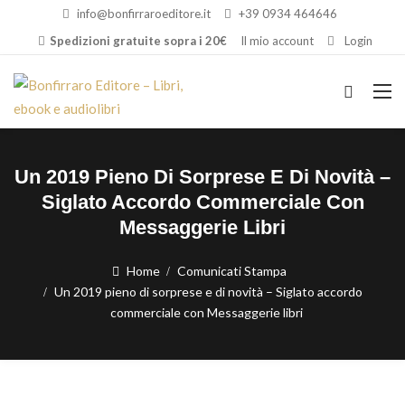
info@bonfirraroeditore.it
+39 0934 464646
Spedizioni gratuite sopra i 20€
Il mio account
Login
Un 2019 Pieno Di Sorprese E Di Novità –
Siglato Accordo Commerciale Con
Messaggerie Libri
Home
Comunicati Stampa
Un 2019 pieno di sorprese e di novità – Siglato accordo
commerciale con Messaggerie libri