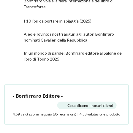
Bonfirraro vola alla fiera internazionale del libro di
Francoforte
I 10 libri da portare in spiaggia (2025)
Aleo e Iovino: i nostri auguri agli autori Bonfirraro
nominati Cavalieri della Repubblica
In un mondo di parole: Bonfirraro editore al Salone del
libro di Torino 2025
- Bonfirraro Editore -
Cosa dicono i nostri clienti
4.69 valutazione negozio
(85 recensioni)
|
4.88 valutazione prodotto