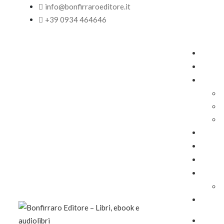
info@bonfirraroeditore.it
+39 0934 464646