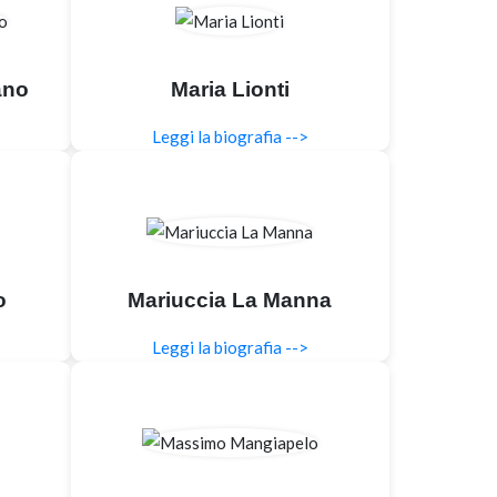
ano
Maria Lionti
Leggi la biografia -->
o
Mariuccia La Manna
Leggi la biografia -->