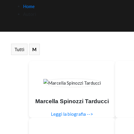
Home
Autori
Tutti
M
Marcella Spinozzi Tarducci
Leggi la biografia -->