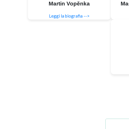
Martin Vopěnka
Mas
Leggi la biografia -->