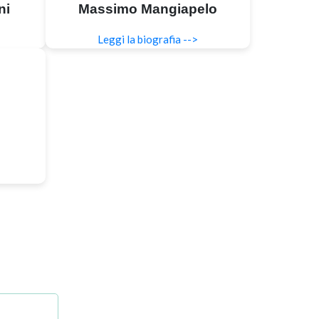
ni
Massimo Mangiapelo
Leggi la biografia -->