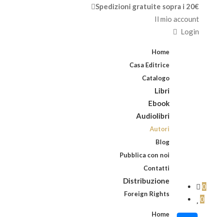
Spedizioni gratuite sopra i 20€
Il mio account
Login
Home
Casa Editrice
Catalogo
Libri
Ebook
Audiolibri
Autori
Blog
Pubblica con noi
Contatti
Distribuzione
0
Foreign Rights
0
Home