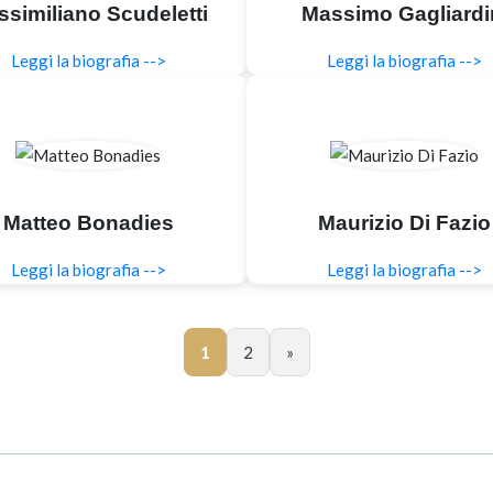
similiano Scudeletti
Massimo Gagliardi
Leggi la biografia -->
Leggi la biografia -->
Matteo Bonadies
Maurizio Di Fazio
Leggi la biografia -->
Leggi la biografia -->
1
2
»