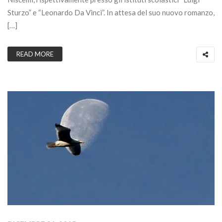
Sturzo” e “Leonardo Da Vinci”. In attesa del suo nuovo romanzo,
[…]
READ MORE