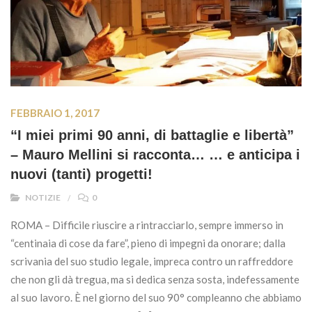
FEBBRAIO 1, 2017
“I miei primi 90 anni, di battaglie e libertà”
– Mauro Mellini si racconta… … e anticipa i
nuovi (tanti) progetti!
NOTIZIE
0
ROMA – Difficile riuscire a rintracciarlo, sempre immerso in
“centinaia di cose da fare”, pieno di impegni da onorare; dalla
scrivania del suo studio legale, impreca contro un raffreddore
che non gli dà tregua, ma si dedica senza sosta, indefessamente
al suo lavoro. È nel giorno del suo 90° compleanno che abbiamo