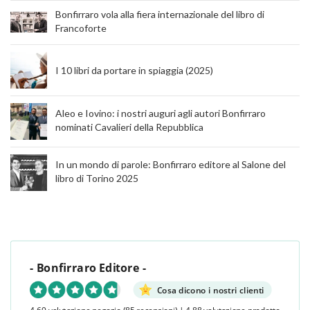
Bonfirraro vola alla fiera internazionale del libro di
Francoforte
I 10 libri da portare in spiaggia (2025)
Aleo e Iovino: i nostri auguri agli autori Bonfirraro
nominati Cavalieri della Repubblica
In un mondo di parole: Bonfirraro editore al Salone del
libro di Torino 2025
- Bonfirraro Editore -
Cosa dicono i nostri clienti