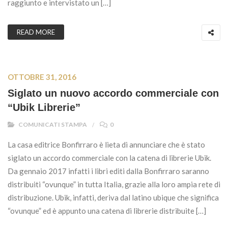
raggiunto e intervistato un […]
READ MORE
OTTOBRE 31, 2016
Siglato un nuovo accordo commerciale con
“Ubik Librerie”
COMUNICATI STAMPA
0
La casa editrice Bonfirraro è lieta di annunciare che è stato
siglato un accordo commerciale con la catena di librerie Ubik.
Da gennaio 2017 infatti i libri editi dalla Bonfirraro saranno
distribuiti “ovunque” in tutta Italia, grazie alla loro ampia rete di
distribuzione. Ubik, infatti, deriva dal latino ubique che significa
“ovunque” ed è appunto una catena di librerie distribuite […]