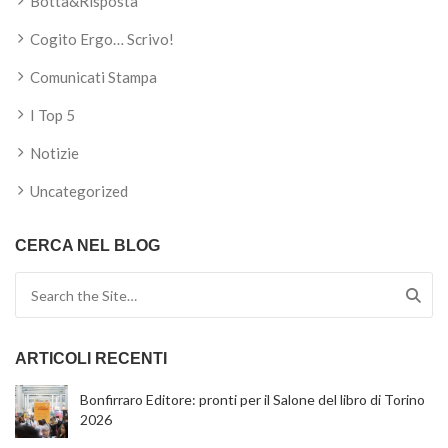
Botta&Risposta
Cogito Ergo… Scrivo!
Comunicati Stampa
I Top 5
Notizie
Uncategorized
CERCA NEL BLOG
Search for:
ARTICOLI RECENTI
Bonfirraro Editore: pronti per il Salone del libro di Torino
2026