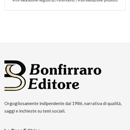
4.69 valutazione negozio
(85 recensioni)
|
4.88 valutazione prodotto
Orgogliosamente indipendente dal 1986, narrativa di qualità,
saggi e inchieste su temi sociali.