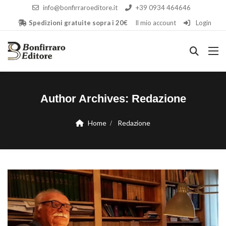
info@bonfirraroeditore.it
+39 0934 464646
Spedizioni gratuite sopra i 20€
Il mio account
Login
Author Archives:
Redazione
Home
Redazione