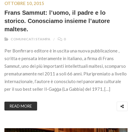
OTTOBRE 10, 2015
Frans Sammut: l’uomo, il padre e lo
storico. Conosciamo insieme l’autore
maltese.
COMUNICATI STAMPA
0
Per Bonfirraro editore è in uscita una nuova pubblicazione ,
scritta e pensata interamente in italiano, a firma di Frans
Sammut, uno dei più importanti intellettuali maltesi, scomparso
prematuramente nel 2011 a soli 66 anni. Pluripremiato a livello
internazionale, l’autore è conosciuto nel panorama culturale
per il suo best seller Il-Gaġġa (La Gabbia) del 1971, […]
READ MORE