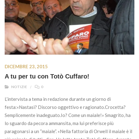
DICEMBRE 23, 2015
A tu per tu con Totò Cuffaro!
NOTIZIE
0
L’intervista a tema in redazione durante un giorno di
festa:«Nastasi? Discorso oggettivo e ragionato.Crocetta?
Semplicemente inadeguato.Io? Come un maiale!» Smagrito, ha
lo sguardo da pecora ammansita, ma lui preferisce più
paragonarsi a un “maiale”. «Nella fattoria di Orwell il maiale è il