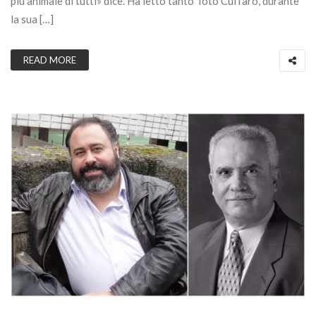
più animale di tutti» dice. Ha letto tanto Totò Cuffaro, durante
la sua […]
READ MORE