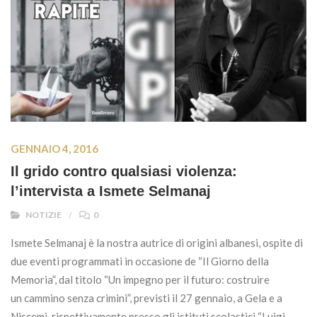
GENNAIO 4, 2016
Il grido contro qualsiasi violenza:
l’intervista a Ismete Selmanaj
NOTIZIE
0
Ismete Selmanaj è la nostra autrice di origini albanesi, ospite di
due eventi programmati in occasione de “Il Giorno della
Memoria”, dal titolo “Un impegno per il futuro: costruire
un cammino senza crimini”, previsti il 27 gennaio, a Gela e a
Niscemi, rispettivamente presso gli istituti scolastici “Luigi