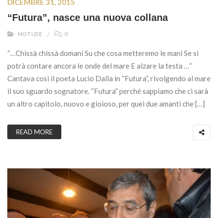
DICEMBRE 31, 2015
“Futura”, nasce una nuova collana
NOTIZIE
0
“…Chissà chissà domani Su che cosa metteremo le mani Se si
potrà contare ancora le onde del mare E alzare la testa …”
Cantava così il poeta Lucio Dalla in “Futura”, rivolgendo al mare
il suo sguardo sognatore. “Futura” perché sappiamo che ci sarà
un altro capitolo, nuovo e gioioso, per quei due amanti che […]
READ MORE