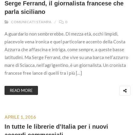
Serge Ferrand, il giornalista francese che
parla siciliano
COMUNICATI STAMPA
0
A guardarlo non sembrerebbe. Di mezza età, occhi limpidi,
piacevole vena ironica e quel particolare accento della Costa
Azzurra che affascina e intriga, come sempre, a queste basse
latitudini. Ma Serge Ferrand, che vive su una barca nell’azzurro
mare di Sciacca, nell’agrigentino, è un giornalista. Un cronista
francese free lance di quelli tra i più […]
READ MORE
APRILE 1, 2016
In tutte le librerie d’Italia per i nuovi
accordi commerciali