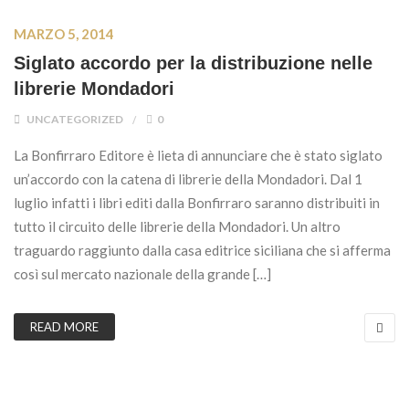
MARZO 5, 2014
Siglato accordo per la distribuzione nelle
librerie Mondadori
UNCATEGORIZED
0
La Bonfirraro Editore è lieta di annunciare che è stato siglato
un’accordo con la catena di librerie della Mondadori. Dal 1
luglio infatti i libri editi dalla Bonfirraro saranno distribuiti in
tutto il circuito delle librerie della Mondadori. Un altro
traguardo raggiunto dalla casa editrice siciliana che si afferma
così sul mercato nazionale della grande […]
READ MORE