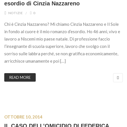
esordio di Cinzia Nazzareno
NOTIZIE
0
Chi è Cinzia Nazzareno? Mi chiamo Cinzia Nazzareno e Il Sole
in fondo al cuore è il mio romanzo d’esordio. Ho 46 anni, vivo e
lavoro a Niscemi mio paese natale. Di professione faccio
l’insegnante di scuola superiore, lavoro che svolgo con il
sorriso sulle labbra perché, se non gratifica economicamente,
arricchisce umanamente e poi […]
READ MORE
OTTOBRE 10, 2014
IL CASO DELL’OMICIDIO DI FEDERICA