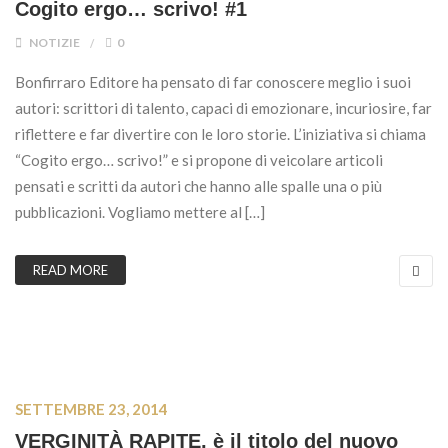
Cogito ergo… scrivo! #1
NOTIZIE
0
Bonfirraro Editore ha pensato di far conoscere meglio i suoi
autori: scrittori di talento, capaci di emozionare, incuriosire, far
riflettere e far divertire con le loro storie. L’iniziativa si chiama
“Cogito ergo… scrivo!” e si propone di veicolare articoli
pensati e scritti da autori che hanno alle spalle una o più
pubblicazioni. Vogliamo mettere al […]
READ MORE
SETTEMBRE 23, 2014
VERGINITÀ RAPITE, è il titolo del nuovo