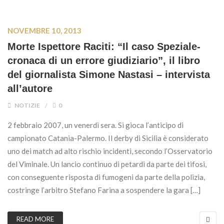
NOVEMBRE 10, 2013
Morte Ispettore Raciti: “Il caso Speziale-
cronaca di un errore giudiziario”, il libro
del giornalista Simone Nastasi – intervista
all’autore
NOTIZIE
0
2 febbraio 2007, un venerdì sera. Si gioca l’anticipo di
campionato Catania-Palermo. Il derby di Sicilia è considerato
uno dei match ad alto rischio incidenti, secondo l’Osservatorio
del Viminale. Un lancio continuo di petardi da parte dei tifosi,
con conseguente risposta di fumogeni da parte della polizia,
costringe l’arbitro Stefano Farina a sospendere la gara […]
READ MORE