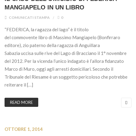
MANGIAPELO IN UN LIBRO
COMUNICATI STAMPA
0
“FEDERICA, la ragazza del lago” è il titolo
del commovente libro di Massimo Mangiapelo (Bonfirraro
editore), zio paterno della ragazza di Anguillara
Sabazia uccisa sulle rive del Lago di Bracciano il 1° novembre
del 2012. Per la vicenda l’unico indagato è l’allora fidanzato
Marco di Muro, oggi agli arresti domiciliari. Secondo il
Tribunale del Riesame è un soggetto pericoloso che potrebbe
reiterare il […]
READ MORE
OTTOBRE 1, 2014