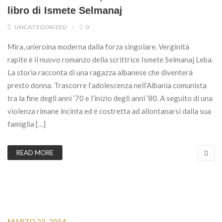
libro di Ismete Selmanaj
UNCATEGORIZED
0
Mira, un’eroina moderna dalla forza singolare. Verginità
rapite è il nuovo romanzo della scrittrice Ismete Selmanaj Leba.
La storia racconta di una ragazza albanese che diventerà
presto donna. Trascorre l’adolescenza nell’Albania comunista
tra la fine degli anni ’70 e l’inizio degli anni ’80. A seguito di una
violenza rimane incinta ed é costretta ad allontanarsi dalla sua
famiglia […]
READ MORE
MARZO 23, 2014