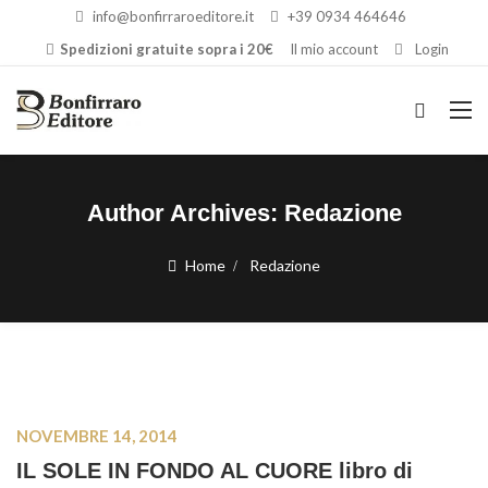
info@bonfirraroeditore.it
+39 0934 464646
Spedizioni gratuite sopra i 20€
Il mio account
Login
Author Archives:
Redazione
Home
Redazione
NOVEMBRE 14, 2014
IL SOLE IN FONDO AL CUORE libro di