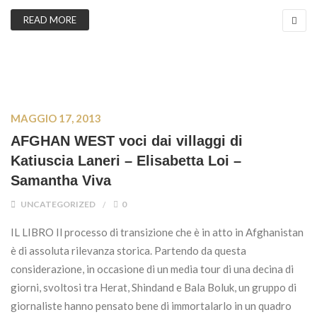
READ MORE
MAGGIO 17, 2013
AFGHAN WEST voci dai villaggi di
Katiuscia Laneri – Elisabetta Loi –
Samantha Viva
UNCATEGORIZED
0
IL LIBRO Il processo di transizione che è in atto in Afghanistan
è di assoluta rilevanza storica. Partendo da questa
considerazione, in occasione di un media tour di una decina di
giorni, svoltosi tra Herat, Shindand e Bala Boluk, un gruppo di
giornaliste hanno pensato bene di immortalarlo in un quadro