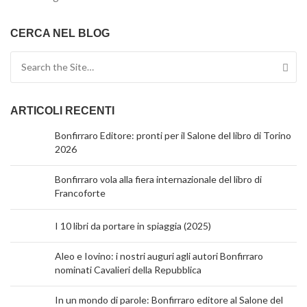
CERCA NEL BLOG
Search for:
ARTICOLI RECENTI
Bonfirraro Editore: pronti per il Salone del libro di Torino
2026
Bonfirraro vola alla fiera internazionale del libro di
Francoforte
I 10 libri da portare in spiaggia (2025)
Aleo e Iovino: i nostri auguri agli autori Bonfirraro
nominati Cavalieri della Repubblica
In un mondo di parole: Bonfirraro editore al Salone del