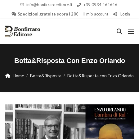
info@bonfirraroeditore.it
+39 0934 464646
Spedizioni gratuite sopra i 20€
Il mio account
Login
Botta&Risposta Con Enzo Orlando
Home
Botta&Risposta
Botta&Risposta con Enzo Orlando