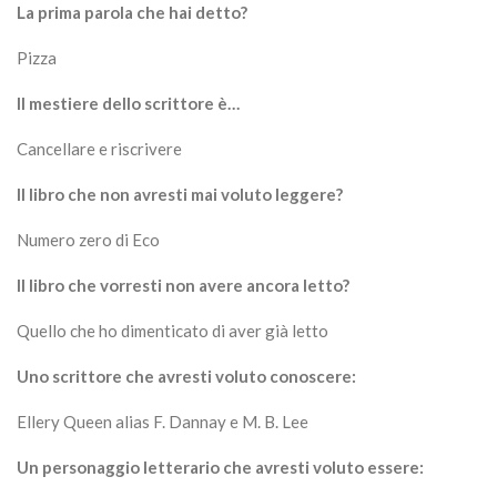
La prima parola che hai detto?
Pizza
Il mestiere dello scrittore è…
Cancellare e riscrivere
Il libro che non avresti mai voluto leggere?
Numero zero di Eco
Il libro che vorresti non avere ancora letto?
Quello che ho dimenticato di aver già letto
Uno scrittore che avresti voluto conoscere:
Ellery Queen alias F. Dannay e M. B. Lee
Un personaggio letterario che avresti voluto essere: