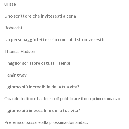
Ulisse
Uno scrittore che inviteresti a cena
Robecchi
Un personaggio letterario con cui ti sbronzeresti:
Thomas Hudson
Il miglior scrittore di tutti i tempi
Hemingway
Il giorno più incredibile della tua vita?
Quando l’editore ha deciso di pubblicare il mio primo romanzo
Il giorno più impossibile della tua vita?
Preferisco passare alla prossima domanda…