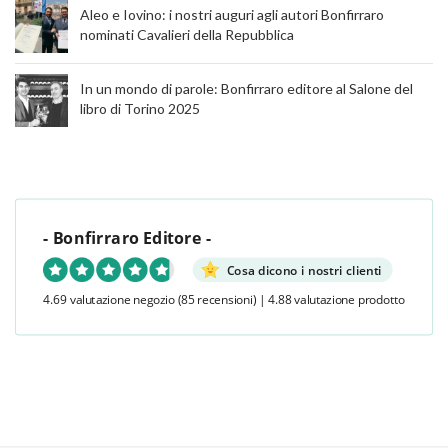
Aleo e Iovino: i nostri auguri agli autori Bonfirraro
nominati Cavalieri della Repubblica
In un mondo di parole: Bonfirraro editore al Salone del
libro di Torino 2025
- Bonfirraro Editore -
Cosa dicono i nostri clienti
4.69 valutazione negozio
(85 recensioni)
|
4.88 valutazione prodotto