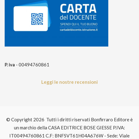
P. iva
- 00494760861
Leggi le nostre recensioni
© Copyright 2026 Tutti i diritti riservati Bonfirraro Editore è
un marchio della CASA EDITRICE BOSE GIESSE P.IVA:
IT00494760861 C.F: BNFSVT61H04A676W - Sede: Viale