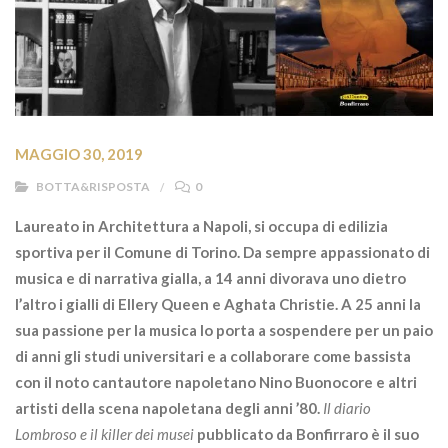
MAGGIO 30, 2019
BOTTA&RISPOSTA
0
Laureato in Architettura a Napoli, si occupa di edilizia
sportiva per il Comune di Torino. Da sempre appassionato di
musica e di narrativa gialla, a 14 anni divorava uno dietro
l’altro i gialli di Ellery Queen e Aghata Christie. A 25 anni la
sua passione per la musica lo porta a sospendere per un paio
di anni gli studi universitari e a collaborare come bassista
con il noto cantautore napoletano Nino Buonocore e altri
artisti della scena napoletana degli anni ’80.
Il diario
Lombroso e il killer dei musei
pubblicato da Bonfirraro è il suo