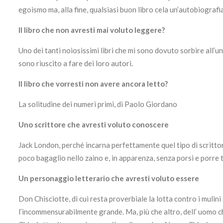
egoismo ma, alla fine, qualsiasi buon libro cela un’autobiografi
Il libro che non avresti mai voluto leggere?
Uno dei tanti noiosissimi libri che mi sono dovuto sorbire all’
sono riuscito a fare dei loro autori.
Il libro che vorresti non avere ancora letto?
La solitudine dei numeri primi, di Paolo Giordano
Uno scrittore che avresti voluto conoscere
Jack London, perché incarna perfettamente quel tipo di scritto
poco bagaglio nello zaino e, in apparenza, senza porsi e porr
Un personaggio letterario che avresti voluto essere
Don Chisciotte, di cui resta proverbiale la lotta contro i mulini
l’incommensurabilmente grande. Ma, più che altro, dell’ uomo 