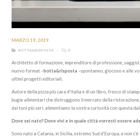
MARZO 19, 2019
BOTTA&RISPOSTA
0
Architetto di formazione, imprenditore di professione, saggist
nuovo format –
botta&risposta
–spontaneo, giocoso e alle volt
ultimi progetti editoriali.
Autore della pizza più cara d’Italia e di un libro, fresco di stam
bugie alimentari che distruggono il mercato della ristorazione,
dai toni più seri, alimentiamo la vostra curiosità con questa dallo
Dove sei nato? Dove vivi e in quale città vorresti essere ad
Sono nato a Catania, in Sicilia, estremo Sud d’Europa, e non c’è