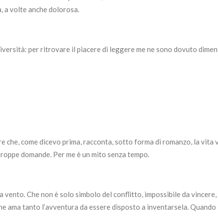
a, a volte anche dolorosa.
università: per ritrovare il piacere di leggere me ne sono dovuto dime
re che, come dicevo prima, racconta, sotto forma di romanzo, la vita 
e troppe domande. Per me è un mito senza tempo.
 a vento. Che non è solo simbolo del conflitto, impossibile da vincere,
che ama tanto l’avventura da essere disposto a inventarsela. Quand