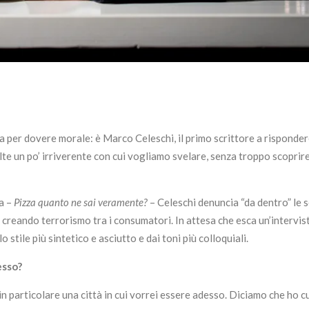
a per dovere morale: è Marco Celeschi, il primo scrittore a risponder
e un po’ irriverente con cui vogliamo svelare, senza troppo scoprire,
pa –
Pizza quanto ne sai veramente?
– Celeschi denuncia “da dentro” le s
 creando terrorismo tra i consumatori. In attesa che esca un’intervis
 stile più sintetico e asciutto e dai toni più colloquiali.
esso?
 in particolare una città in cui vorrei essere adesso. Diciamo che ho c