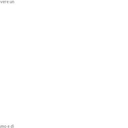
avere un
smo e di