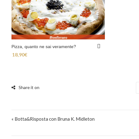
Pizza, quanto ne sai veramente?
18,90
€
Navigazione articoli
« Botta&Risposta con Bruna K. Midleton