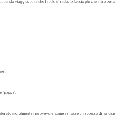
 quando viaggio, cosa che faccio di rado, lo faccio più che altro per 
ne).
e “pappa”.
iderato moralmente riprovevole, come se fosse un eccesso di narcisi