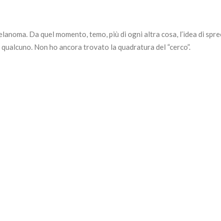
lanoma. Da quel momento, temo, più di ogni altra cosa, l’idea di spre
o qualcuno. Non ho ancora trovato la quadratura del “cerco”.