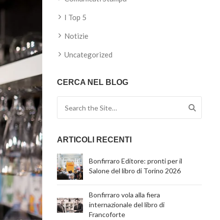
I Top 5
Notizie
Uncategorized
CERCA NEL BLOG
Search for:
ARTICOLI RECENTI
Bonfirraro Editore: pronti per il
Salone del libro di Torino 2026
Bonfirraro vola alla fiera
internazionale del libro di
Francoforte