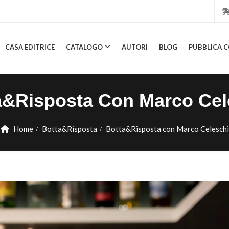
CASA EDITRICE
CATALOGO
AUTORI
BLOG
PUBBLICA C
CASA EDITRICE
CATALOGO
AUTORI
BLOG
PUBBL
a&Risposta Con Marco Cel
Home
Botta&Risposta
Botta&Risposta con Marco Celeschi