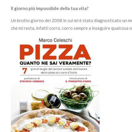
Il giorno più impossibile della tua vita?
Un brutto giorno del 2008 in cui mi è stato diagnosticato un me
che mi resta, infatti corro, corro sempre a inseguire qualcosa 