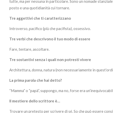
tutte, ma per nessuna in particolare. Sono un nomade stanziale:
posto e una quotidianità cui tornare.
Tre aggettivi che ti caratterizzano
Introverso, pacifico (più che pacifista), ossessivo.
Tre verbi che descrivono il tuo modo di essere
Fare, tentare, ascoltare.
Tre sostantivi senza i quali non potresti vivere
Architettura, donna, natura (non necessariamente in quest’ordi
La prima parola che hai detto?
“Mamma” o “papà”, suppongo, ma no, forse era un’inequivocabil
Il mestiere dello scrittore è…
Trovare un pretesto per scrivere di sé. So che può essere cons