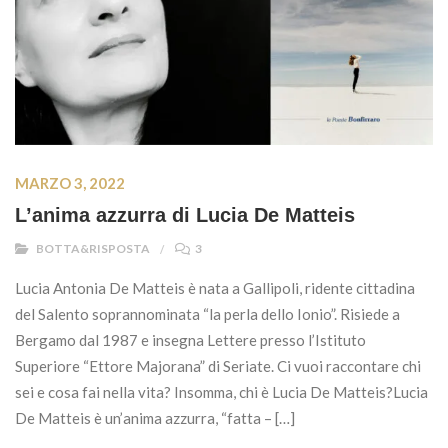
MARZO 3, 2022
L’anima azzurra di Lucia De Matteis
BOTTA&RISPOSTA
3
Lucia Antonia De Matteis è nata a Gallipoli, ridente cittadina
del Salento soprannominata “la perla dello Ionio”. Risiede a
Bergamo dal 1987 e insegna Lettere presso l’Istituto
Superiore “Ettore Majorana” di Seriate. Ci vuoi raccontare chi
sei e cosa fai nella vita? Insomma, chi è Lucia De Matteis?Lucia
De Matteis è un’anima azzurra, “fatta – […]