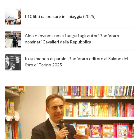
I 10 libri da portare in spiaggia (2025)
Aleo e Iovino: i nostri auguri agli autori Bonfirraro
nominati Cavalieri della Repubblica
In un mondo di parole: Bonfirraro editore al Salone del
libro di Torino 2025
Blog