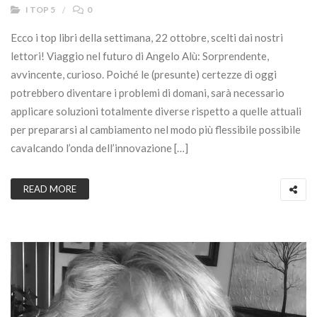
I TOP 5
0
Ecco i top libri della settimana, 22 ottobre, scelti dai nostri
lettori! Viaggio nel futuro di Angelo Alù: Sorprendente,
avvincente, curioso. Poiché le (presunte) certezze di oggi
potrebbero diventare i problemi di domani, sarà necessario
applicare soluzioni totalmente diverse rispetto a quelle attuali
per prepararsi al cambiamento nel modo più flessibile possibile
cavalcando l’onda dell’innovazione […]
READ MORE