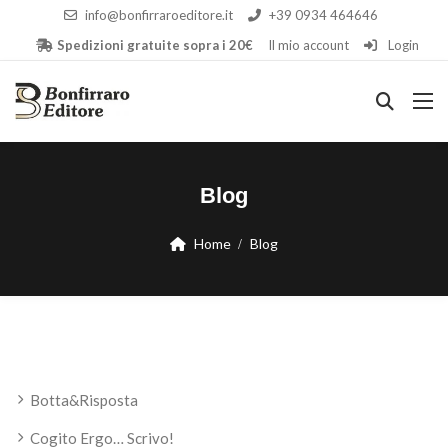
info@bonfirraroeditore.it
+39 0934 464646
Spedizioni gratuite sopra i 20€
Il mio account
Login
Blog
Home
Blog
Botta&Risposta
Cogito Ergo… Scrivo!