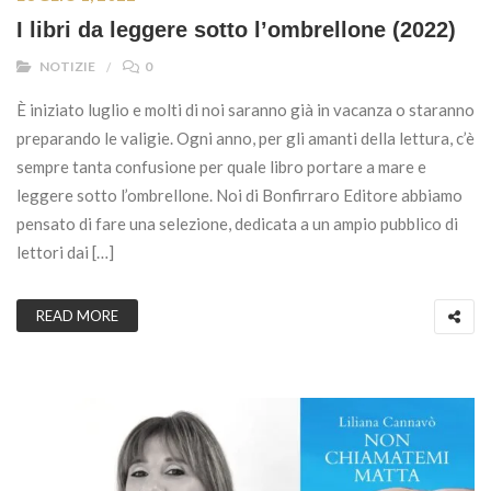
I libri da leggere sotto l’ombrellone (2022)
NOTIZIE
0
È iniziato luglio e molti di noi saranno già in vacanza o staranno
preparando le valigie. Ogni anno, per gli amanti della lettura, c’è
sempre tanta confusione per quale libro portare a mare e
leggere sotto l’ombrellone. Noi di Bonfirraro Editore abbiamo
pensato di fare una selezione, dedicata a un ampio pubblico di
lettori dai […]
READ MORE