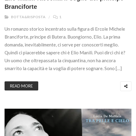
Branciforte
BOTTA&RISPOSTA
1
Un romanzo storico incentrato sulla figura di Ercole Michele
Branciforte, principe di Butera. Buongiorno, Elio. La prima
domanda, inevitabilmente, ci serve per conoscerti meglio.
Quindi ci piacerebbe sapere chi è Elio Manili. Puoi dirci chi è?
Un uomo che oltrepassata la cinquantina, non ha ancora
smarrito la capacità e la voglia di potere sognare. Sono […]
READ MORE