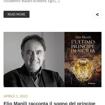
cosiddetto ‘malato di mente’. Egli […]
READ MORE
APRILE 1, 2022
Elio Manili racconta il sogno del principe