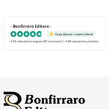
- Bonfirraro Editore -
Cosa dicono i nostri clienti
4.69 valutazione negozio
(85 recensioni)
|
4.88 valutazione prodotto