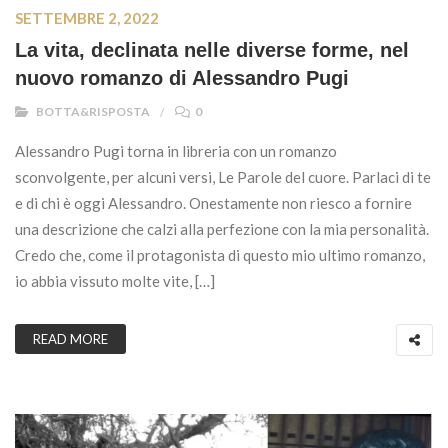
SETTEMBRE 2, 2022
La vita, declinata nelle diverse forme, nel
nuovo romanzo di Alessandro Pugi
BOTTA&RISPOSTA
0
Alessandro Pugi torna in libreria con un romanzo
sconvolgente, per alcuni versi, Le Parole del cuore. Parlaci di te
e di chi è oggi Alessandro. Onestamente non riesco a fornire
una descrizione che calzi alla perfezione con la mia personalità.
Credo che, come il protagonista di questo mio ultimo romanzo,
io abbia vissuto molte vite, […]
READ MORE