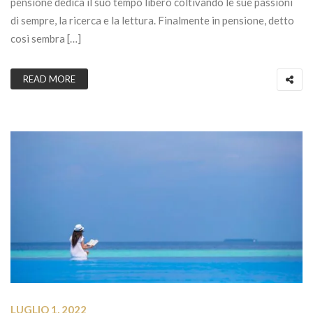
pensione dedica il suo tempo libero coltivando le sue passioni
di sempre, la ricerca e la lettura. Finalmente in pensione, detto
così sembra […]
READ MORE
LUGLIO 1, 2022